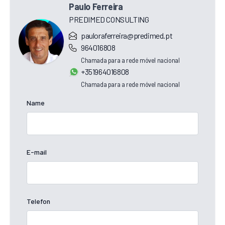
Paulo Ferreira
PREDIMED CONSULTING
pauloraferreira@predimed.pt
964016808
Chamada para a rede móvel nacional
+351964016808
Chamada para a rede móvel nacional
Name
E-mail
Telefon