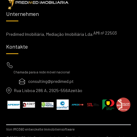
Unternehmen
AMI nº 22503
Predimed Imobiliária, Mediação Imobiliária Lda.
Kontakte
Chamada para a rede móvel nacional
consulting@predimed.pt
Rua Lisboa 286 A, 2925-556Azeitão
Von IMO360 entwickelte Immobiliensoftware