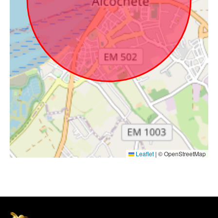
Leaflet
|
© OpenStreetMap