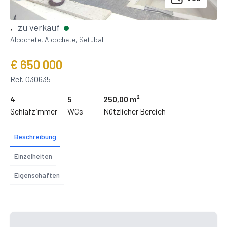
zu verkauf
,
Alcochete, Alcochete, Setúbal
€ 650 000
Ref. 030635
4
5
250,00 m²
Schlafzimmer
WCs
Nützlicher Bereich
Beschreibung
Einzelheiten
Eigenschaften