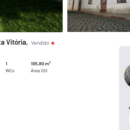
 Vitória,
Vendido
1
105,80 m²
WCs
Área Útil