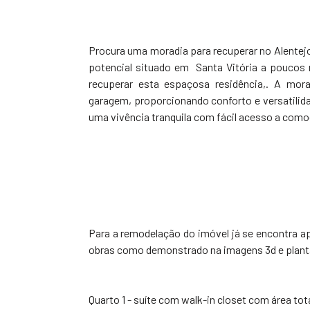
Procura uma moradia para recuperar no Alentejo
potencial situado em Santa Vitória a poucos 
recuperar esta espaçosa residência,. A mor
garagem, proporcionando conforto e versatilida
uma vivência tranquila com fácil acesso a como
Para a remodelação do imóvel já se encontra a
obras como demonstrado na imagens 3d e planta
Quarto 1 - suíte com walk-in closet com área t