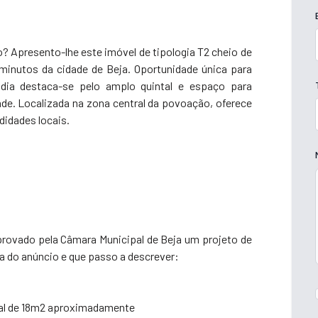
? Apresento-lhe este imóvel de tipologia T2 cheio de
minutos da cidade de Beja. Oportunidade única para
adia destaca-se pelo amplo quintal e espaço para
de. Localizada na zona central da povoação, oferece
didades locais.
provado pela Câmara Municipal de Beja um projeto de
 do anúncio e que passo a descrever:
otal de 18m2 aproximadamente