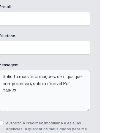
E-mail
Telefone
Mensagem
Autorizo a Predimed Imobiliária e as suas
agências, a guardar os meus dados para me