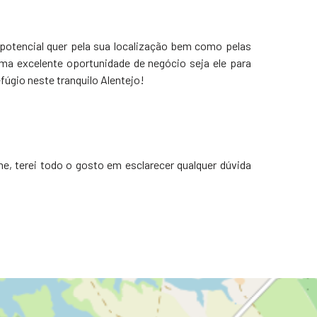
otencial quer pela sua localização bem como pelas
ma excelente oportunidade de negócio seja ele para
úgio neste tranquilo Alentejo!
, terei todo o gosto em esclarecer qualquer dúvida