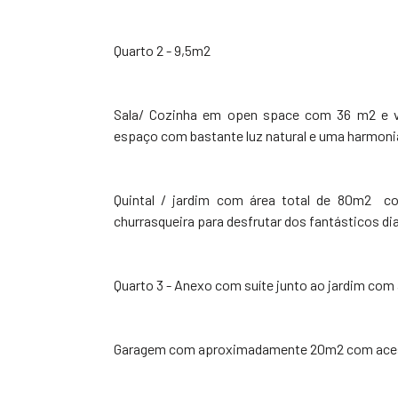
Quarto 2 - 9,5m2
Sala/ Cozinha em open space com 36 m2 e v
espaço com bastante luz natural e uma harmonia
Quintal / jardim com área total de 80m2 co
churrasqueira para desfrutar dos fantásticos di
Quarto 3 - Anexo com suíte junto ao jardim co
Garagem com aproximadamente 20m2 com acesso