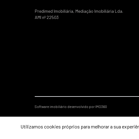
Predimed Imobiliária, Mediação Imobiliária Lda.
AMI nº 22503
Software imobiliário desenvolvido por IMO360
Utilizamos cookies próprios para melhorar a sua experiên