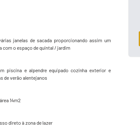
árias janelas de sacada proporcionando assim um
 com o espaço de quintal / jardim
m piscina e alpendre equipado cozinha exterior e
as de verão alentejanos
m área 14m2
 direto à zona de lazer