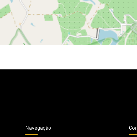
Navegação
Con