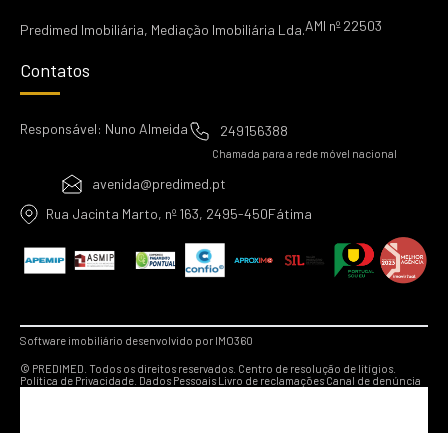
AMI nº 22503
Predimed Imobiliária, Mediação Imobiliária Lda.
Contatos
Responsável: Nuno Almeida
249156388
Chamada para a rede móvel nacional
avenida@predimed.pt
Rua Jacinta Marto, nº 163, 2495-450Fátima
Software imobiliário desenvolvido por IMO360
© PREDIMED. Todos os direitos reservados.
Centro de resolução de litígios.
Política de Privacidade.
Dados Pessoais
Livro de reclamações
Canal de denúncia