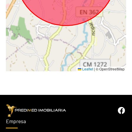
Leaflet
|
© OpenStreetMap
Empresa