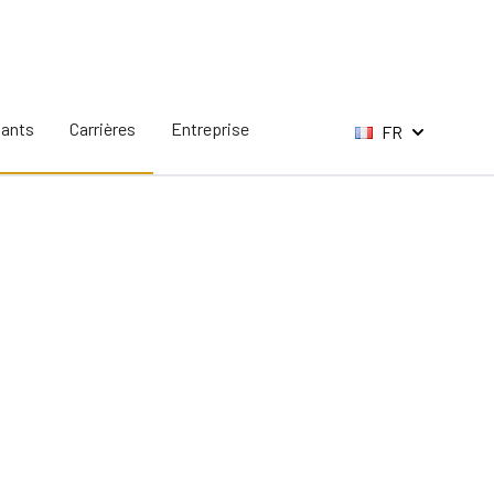
tants
Carrières
Entreprise
FR