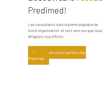
Predimed!
Les consultants sont la pierre angulaire de
notre organisation, et c'est vers eux que nous
dirigeons nos efforts.
Commencez votre carrière chez
Predimed