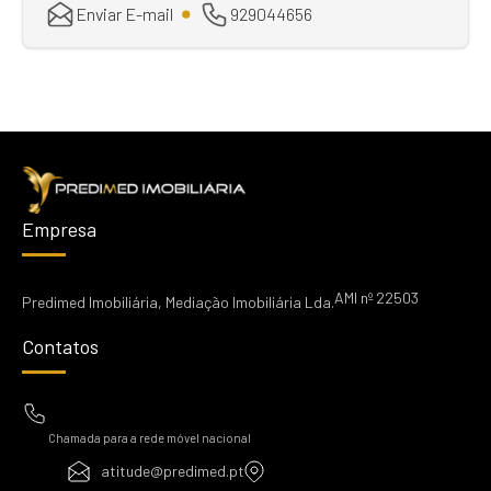
Enviar E-mail
929044656
Empresa
AMI nº 22503
Predimed Imobiliária, Mediação Imobiliária Lda.
Contatos
Chamada para a rede móvel nacional
atitude@predimed.pt