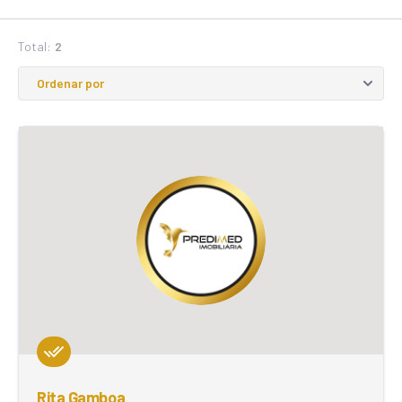
Total:
2
Rita Gamboa