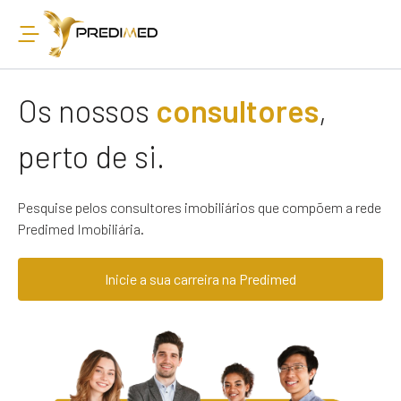
Os nossos
consultores
,
perto de si.
Pesquise pelos consultores imobiliários que compõem a rede
Predimed Imobiliária.
Inicie a sua carreira na Predimed