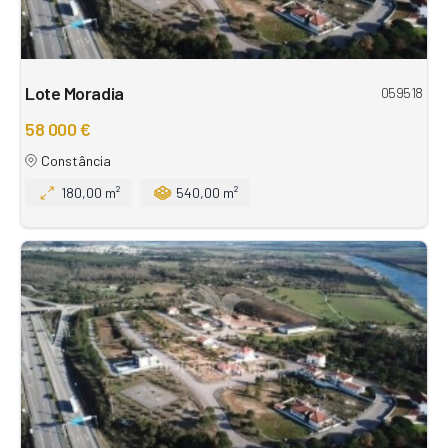
Lote Moradia
059518
58 000 €
Constância
180,00 m²
540,00 m²