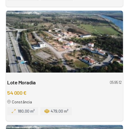
Lote Moradia
059512
54 000 €
Constância
180,00 m²
479,00 m²