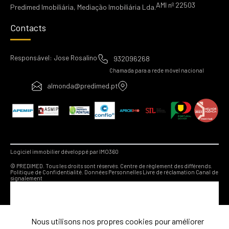
AMI nº 22503
Predimed Imobiliária, Mediação Imobiliária Lda.
Contacts
Responsável: Jose Rosalino
932096268
Chamada para a rede móvel nacional
almonda@predimed.pt
Logiciel immobilier développé par IMO360
© PREDIMED. Tous les droits sont réservés.
Centre de règlement des différends.
Politique de Confidentialité.
Données Personnelles
Livre de réclamation
Canal de
signalement
Nous utilisons nos propres cookies pour améliorer