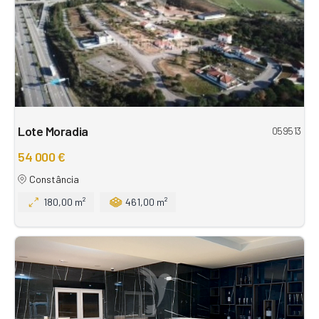
Lote Moradia
059513
54 000 €
Constância
180,00 m²
461,00 m²