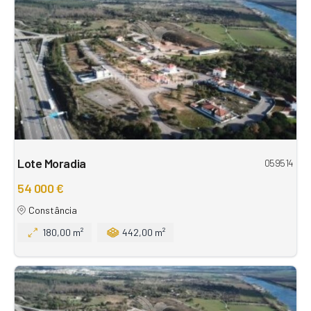
Lote Moradia
059514
54 000 €
Constância
180,00 m²
442,00 m²