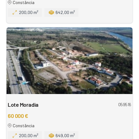
Constância
200,00 m²
642,00 m²
Lote Moradia
059516
60 000 €
Constância
200,00 m²
649,00 m²