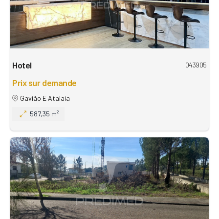
Hotel
043905
Prix sur demande
Gavião E Atalaia
587,35 m²