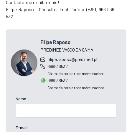
Contacte-me e saiba mais!
Filipe Raposo - Consultor Imobiliário » (+351) 966 936
532
Filipe Raposo
PREDIMED VASCO DA GAMA
filipe.raposo@predimed.pt
966936532
Chamada para a rede móvel nacional
966936532
Chamada para a rede móvel nacional
Nome
E-mail