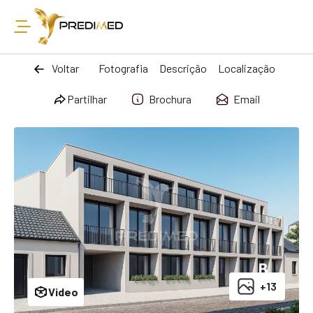
Voltar
Fotografia
Descrição
Localização
Partilhar
Brochura
Email
+13
Video