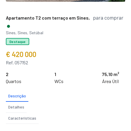
para comprar
Apartamento T2 com terraço em Sines,
Sines, Sines, Setúbal
Destaque
€ 420 000
Ref. 057152
2
1
75,10 m²
Quartos
WCs
Área Útil
Descrição
Detalhes
Características