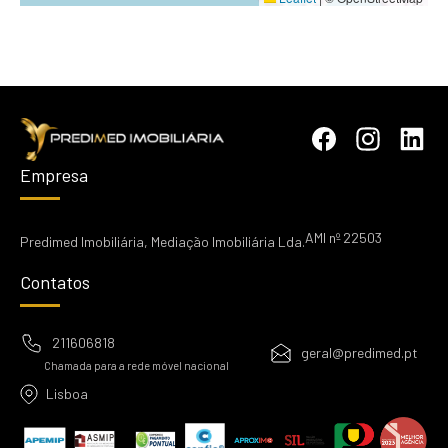
Empresa
AMI nº 22503
Predimed Imobiliária, Mediação Imobiliária Lda.
Contatos
211606818
geral@predimed.pt
Chamada para a rede móvel nacional
Lisboa