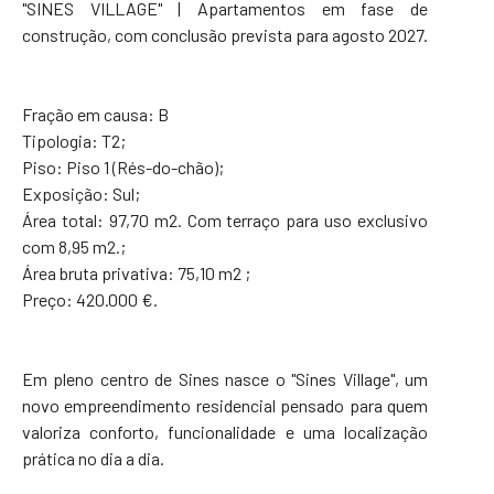
"SINES VILLAGE" | Apartamentos em fase de
construção, com conclusão prevista para agosto 2027.
Fração em causa: B
Tipologia: T2;
Piso: Piso 1 (Rés-do-chão);
Exposição: Sul;
Área total: 97,70 m2. Com terraço para uso exclusivo
com 8,95 m2.;
Área bruta privativa: 75,10 m2 ;
Preço: 420.000 €.
Em pleno centro de Sines nasce o "Sines Village", um
novo empreendimento residencial pensado para quem
valoriza conforto, funcionalidade e uma localização
prática no dia a dia.