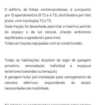
O edifício, de linhas contemporâneas, é composto
por 12 apartamentos (8 T2 e 4 T3), distribuídos por três
pisos, com tipologias T2 e T3.
Cada fração foi desenhada para tirar o máximo partido
do espaço e da luz natural, criando ambientes
equilibrados e agradáveis para viver.
Todas as frações equipadas com ar condicionado.
Todas as habitações dispõem de lugar de garagem
privativo, arrecadação individual e espaços
exteriores (varandas ou terraços).
A garagem inclui pré-instalação para carregamento de
veículos elétricos, respondendo às atuais
necessidades de mobilidade.
No interior, os apartamentos apresentam salas amplas