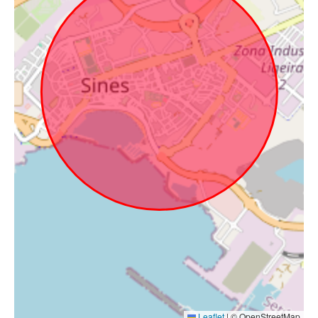
Leaflet
|
© OpenStreetMap