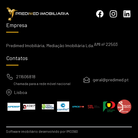
Empresa
AMI nº 22503
Predimed Imobiliária, Mediação Imobiliária Lda.
Contatos
211606818
geral@predimed.pt
Chamada para a rede móvel nacional
Lisboa
Software imobiliário desenvolvido por IMO360