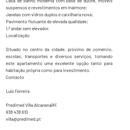
Casa de banho moderna com base de duche, móveis
suspensos e revestimentos em mármore;
Janelas com vidros duplos e caixilharia nova;
Pavimento flutuante de elevada qualidade;
1.º andar sem elevador.
Localização
Situado no centro da cidade, próximo de comércio,
escolas, transportes e diversos serviços, tornando
este apartamento uma excelente opção tanto para
habitação própria como para investimento.
Contacto
Luís Ferreira
Predimed Villa Alcanena￼
938 438 610
villa@predimed.pt