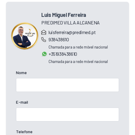
Luis Miguel Ferreira
PREDIMED VILLA ALCANENA
luisferreira@predimed.pt
938438610
Chamada para a rede móvel nacional
+351938438610
Chamada para a rede móvel nacional
Nome
E-mail
Telefone