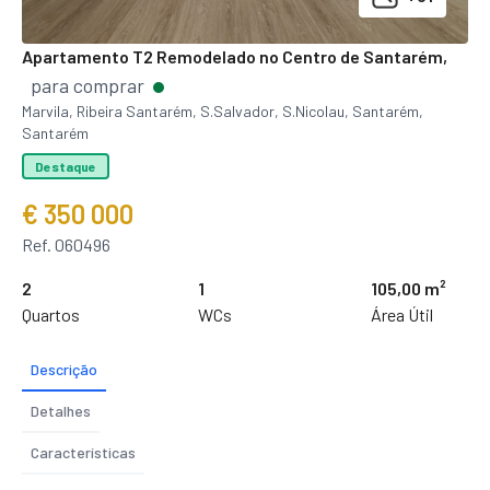
Apartamento T2 Remodelado no Centro de Santarém,
para comprar
Marvila, Ribeira Santarém, S.Salvador, S.Nicolau, Santarém,
Santarém
Destaque
€ 350 000
Ref. 060496
2
1
105,00 m²
Quartos
WCs
Área Útil
Descrição
Detalhes
Características