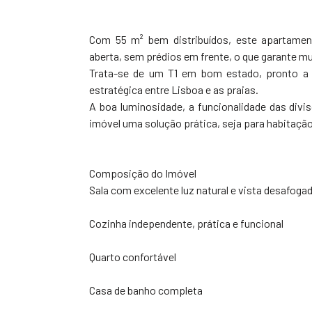
Com 55 m² bem distribuídos, este apartamen
aberta, sem prédios em frente, o que garante mu
Trata-se de um T1 em bom estado, pronto a 
estratégica entre Lisboa e as praias.
A boa luminosidade, a funcionalidade das div
imóvel uma solução prática, seja para habitação
Composição do Imóvel
Sala com excelente luz natural e vista desafoga
Cozinha independente, prática e funcional
Quarto confortável
Casa de banho completa