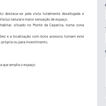
to destaca-se pela vista totalmente desafogada e
ita luz natural e maior sensação de espaço.
habitar, situado no Monte da Caparica, numa zona
isões e a localização com bons acessos tornam este
 própria ou para investimento.
da que amplia o espaço