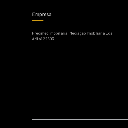
Empresa
Predimed Imobiliária, Mediação Imobiliária Lda.
AMI nº 22503