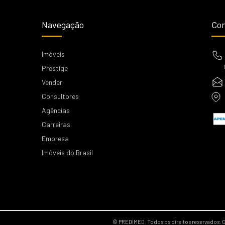
Navegação
Con
Imóveis
Prestige
Vender
Consultores
Agências
Carreiras
Empresa
Imóveis do Brasil
© PREDIMED. Todos os direitos reservados.
C