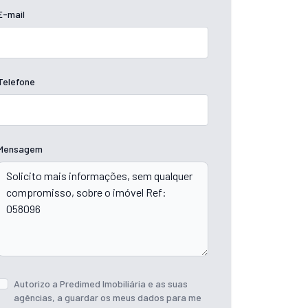
E-mail
Telefone
Mensagem
Autorizo a Predimed Imobiliária e as suas
agências, a guardar os meus dados para me