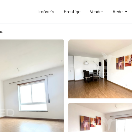
Imóveis
Prestige
Vender
Rede
ão