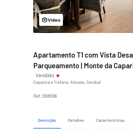
Video
Apartamento T1 com Vista Desafo
Parqueamento | Monte da Capar
Vendido
Caparica e Trafaria, Almada, Setúbal
Ref. 058096
Descrição
Detalhes
Características