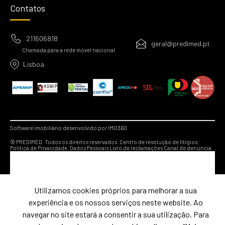
Contatos
211606818
geral@predimed.pt
Chamada para a rede móvel nacional
Lisboa
Software imobiliário desenvolvido por IMO360
© PREDIMED. Todos os direitos reservados.
Centro de resolução de litígios.
Política de Privacidade.
Dados Pessoais
Livro de reclamações
Canal de denúncia
Utilizamos cookies próprios para melhorar a sua
experiência e os nossos serviços neste website. Ao
navegar no site estará a consentir a sua utilização. Para