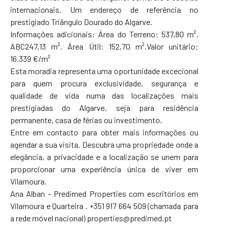
internacionais. Um endereço de referência no
prestigiado Triângulo Dourado do Algarve.
Informações adicionais: Área do Terreno: 537,80 m².
ABC247,13 m². Área Útil: 152,70 m².Valor unitário:
16.339 €/m²
Esta moradia representa uma oportunidade excecional
para quem procura exclusividade, segurança e
qualidade de vida numa das localizações mais
prestigiadas do Algarve, seja para residência
permanente, casa de férias ou investimento.
Entre em contacto para obter mais informações ou
agendar a sua visita. Descubra uma propriedade onde a
elegância, a privacidade e a localização se unem para
proporcionar uma experiência única de viver em
Vilamoura.
Ana Alban - Predimed Properties com escritórios em
Vilamoura e Quarteira . +351 917 664 509 (chamada para
a rede móvel nacional) properties@predimed.pt