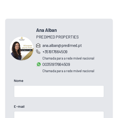
Ana Alban
PREDIMED PROPERTIES
ana.alban@predimed.pt
+351917664509
Chamada para a rede móvel nacional
00351917664509
Chamada para a rede móvel nacional
Nome
E-mail