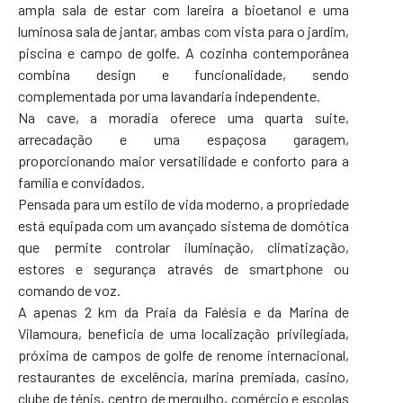
ampla sala de estar com lareira a bioetanol e uma
luminosa sala de jantar, ambas com vista para o jardim,
piscina e campo de golfe. A cozinha contemporânea
combina design e funcionalidade, sendo
complementada por uma lavandaria independente.
Na cave, a moradia oferece uma quarta suite,
arrecadação e uma espaçosa garagem,
proporcionando maior versatilidade e conforto para a
família e convidados.
Pensada para um estilo de vida moderno, a propriedade
está equipada com um avançado sistema de domótica
que permite controlar iluminação, climatização,
estores e segurança através de smartphone ou
comando de voz.
A apenas 2 km da Praia da Falésia e da Marina de
Vilamoura, beneficia de uma localização privilegiada,
próxima de campos de golfe de renome internacional,
restaurantes de excelência, marina premiada, casino,
clube de ténis, centro de mergulho, comércio e escolas