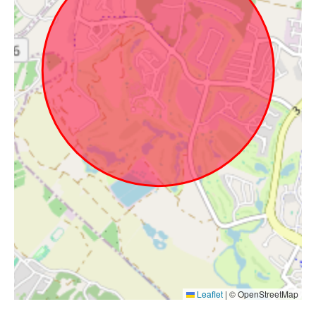
Leaflet
|
© OpenStreetMap