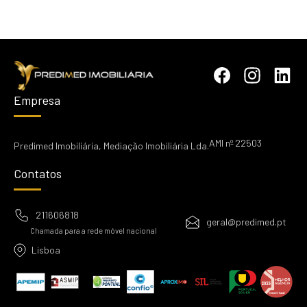
Empresa
AMI nº 22503
Predimed Imobiliária, Mediação Imobiliária Lda.
Contatos
211606818
geral@predimed.pt
Chamada para a rede móvel nacional
Lisboa