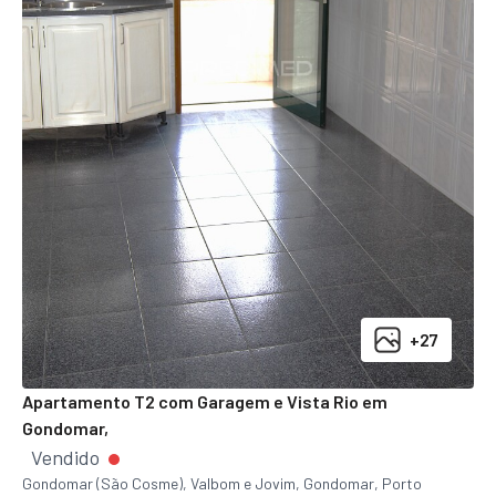
+27
Apartamento T2 com Garagem e Vista Rio em
Gondomar,
Vendido
Gondomar (São Cosme), Valbom e Jovim, Gondomar, Porto