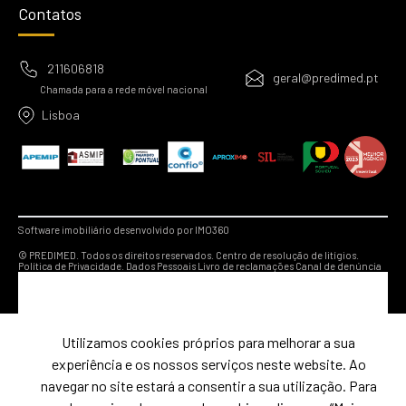
Contatos
211606818
geral@predimed.pt
Chamada para a rede móvel nacional
Lisboa
Software imobiliário desenvolvido por IMO360
© PREDIMED. Todos os direitos reservados.
Centro de resolução de litígios.
Política de Privacidade.
Dados Pessoais
Livro de reclamações
Canal de denúncia
Utilizamos cookies próprios para melhorar a sua
experiência e os nossos serviços neste website. Ao
navegar no site estará a consentir a sua utilização. Para