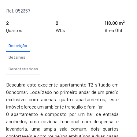
Ref. 052357
2
2
118,00 m²
Quartos
WCs
Área Útil
Descrição
Detalhes
Características
Descubra este excelente apartamento T2 situado em
Gondomar. Localizado no primeiro andar de um prédio
exclusivo com apenas quatro apartamentos, este
imóvel oferece um ambiente tranquilo e familiar.
O apartamento é composto por um hall de entrada
acolhedor, uma cozinha funcional com despensa e
lavandaria, uma ampla sala comum, dois quartos
confortáveis e com roupeiros embutidos e duas casas