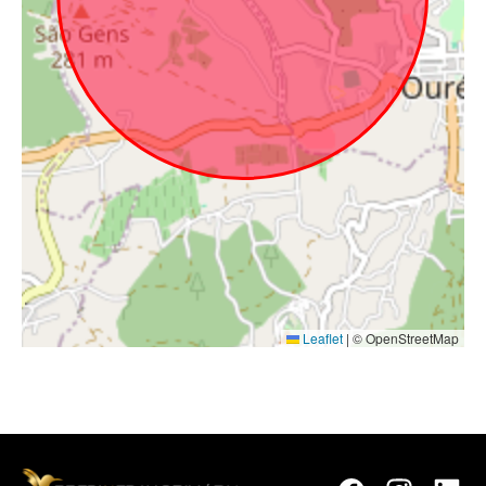
Leaflet
|
© OpenStreetMap