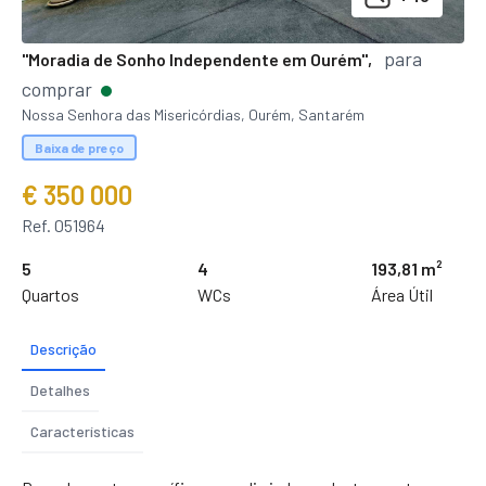
para
"Moradia de Sonho Independente em Ourém",
comprar
Nossa Senhora das Misericórdias, Ourém, Santarém
Baixa de preço
€ 350 000
Ref. 051964
5
4
193,81 m²
Quartos
WCs
Área Útil
Descrição
Detalhes
Características