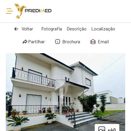
Voltar
Fotografia
Descrição
Localização
Partilhar
Brochura
Email
+40