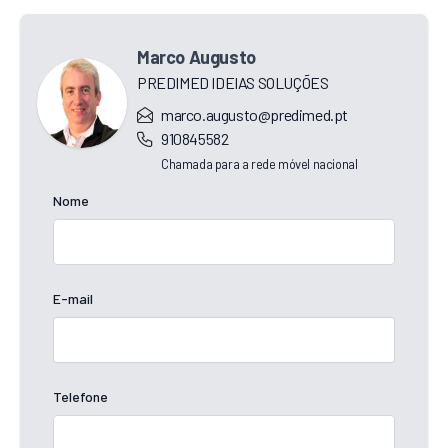
Marco Augusto
PREDIMED IDEIAS SOLUÇÕES
marco.augusto@predimed.pt
910845582
Chamada para a rede móvel nacional
Nome
E-mail
Telefone