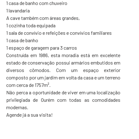
1 casa de banho com chuveiro
1 lavandaria
A cave também com áreas grandes,
1 cozinha toda equipada
1 sala de convívio e refeições e convívios familiares
1 casa de banho
1 espaço de garagem para 3 carros
Construída em 1986, esta moradia está em excelente
estado de conservação possui armários embutidos em
diversos cômodos. Com um espaço exterior
composto por um jardim em volta da casa e um terreno
com cerca de 1757m².
Não perca a oportunidade de viver em uma localização
privilegiada de Ourém com todas as comodidades
modernas.
Agende já a sua visita!