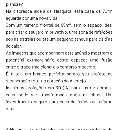
planície?
Na pitoresca aldeia da Mesquita, esta casa de 70m²
aguarda por uma nova vida.
Com um terreno frontal de 95m², tem o espaço ideal
para criar o seu jardim privativo, uma zona de refeições
sob as estrelas ou até um pequeno tanque para os dias
de calor.
As imagens que acompanham este anúncio mostram o
potencial extraordinário deste espaço: uma fusão
entre o traço tradicional e o conforto moderno.
É a tela em branco perfeita para o seu projeto de
recuperação total no coração do Alentejo.
Incluímos projeções em 3D (IA) para ilustrar como a
casa pode ser transformada após as obras. Um
investimento seguro para casa de férias ou turismo
rural.
A Mesquita é um daqueles segredos bem guardados do