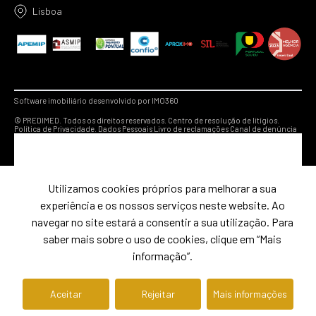
Lisboa
Software imobiliário desenvolvido por IMO360
© PREDIMED. Todos os direitos reservados.
Centro de resolução de litígios.
Política de Privacidade.
Dados Pessoais
Livro de reclamações
Canal de denúncia
Utilizamos cookies próprios para melhorar a sua
experiência e os nossos serviços neste website. Ao
navegar no site estará a consentir a sua utilização. Para
saber mais sobre o uso de cookies, clique em “Mais
informação”.
Aceitar
Rejeitar
Mais informações