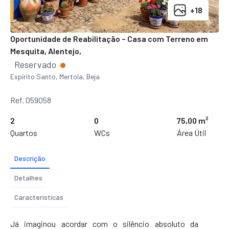
+18
Oportunidade de Reabilitação – Casa com Terreno em
Mesquita, Alentejo,
Reservado
Espírito Santo, Mertola, Beja
Ref. 059058
2
0
75,00 m²
Quartos
WCs
Área Útil
Descrição
Detalhes
Características
Já imaginou acordar com o silêncio absoluto da