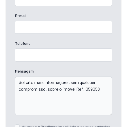
E-mail
Telefone
Mensagem
Autorizo a Predimed Imobiliária e as suas agências,