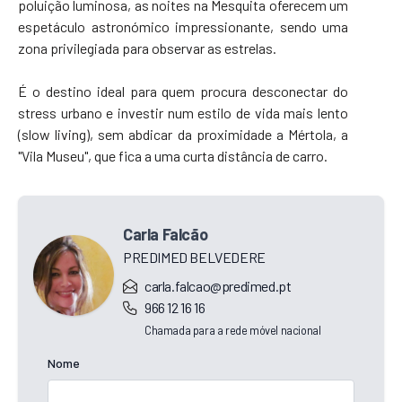
poluição luminosa, as noites na Mesquita oferecem um
espetáculo astronómico impressionante, sendo uma
zona privilegiada para observar as estrelas.
É o destino ideal para quem procura desconectar do
stress urbano e investir num estilo de vida mais lento
(slow living), sem abdicar da proximidade a Mértola, a
"Vila Museu", que fica a uma curta distância de carro.
Carla Falcão
PREDIMED BELVEDERE
carla.falcao@predimed.pt
966 12 16 16
Chamada para a rede móvel nacional
Nome