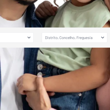
Distrito, Concelho, Freguesia