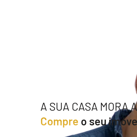
A SUA CASA MORA AQ
Compre
o seu imóve