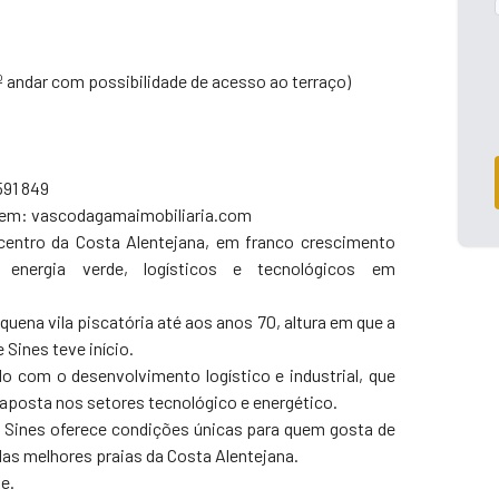
.º andar com possibilidade de acesso ao terraço)
591 849
o em: vascodagamaimobiliaria.com
centro da Costa Alentejana, em franco crescimento
 energia verde, logísticos e tecnológicos em
quena vila piscatória até aos anos 70, altura em que a
Sines teve início.
o com o desenvolvimento logístico e industrial, que
posta nos setores tecnológico e energético.
Sines oferece condições únicas para quem gosta de
das melhores praias da Costa Alentejana.
e.