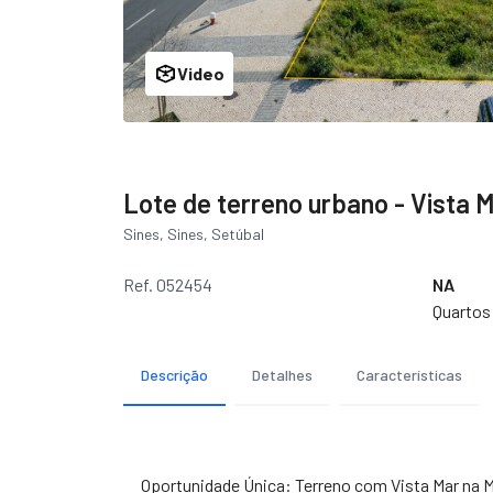
Video
Lote de terreno urbano - Vista M
Sines, Sines, Setúbal
Ref. 052454
NA
Quartos
Descrição
Detalhes
Características
Oportunidade Única: Terreno com Vista Mar na M