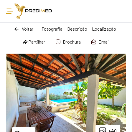
Voltar
Fotografia
Descrição
Localização
Partilhar
Brochura
Email
+40