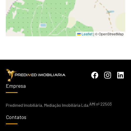
Leaflet
|
© OpenStreetMap
Empresa
AMI nº 22503
Predimed Imobiliária, Mediação Imobiliária Lda.
Contatos