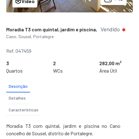
Video
Vendido
Moradia T3 com quintal, jardim e piscina,
Cano, Sousel, Portalegre
Ref. 047459
3
2
282,00 m²
Quartos
WCs
Área Útil
Descrição
Detalhes
Características
Moradia T3 com quintal, jardim e piscina no Cano
concelho de Sousel, distrito de Portalegre.