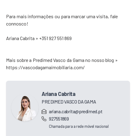
Para mais informações ou para marcar uma visita, fale
connosco!
Ariana Cabrita » +351 927 551 869
Mais sobre a Predimed Vasco da Gama no nosso blog »
https://vascodagamaimobiliaria.com/
Ariana Cabrita
PREDIMED VASCO DA GAMA
ariana.cabrita@predimed.pt
927551869
Chamada para a rede móvel nacional