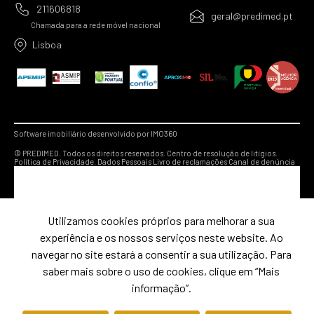
211606818
geral@predimed.pt
Chamada para a rede móvel nacional
Lisboa
Software imobiliário desenvolvido por IMO360
© PREDIMED. Todos os direitos reservados.
Centro de resolução de litígios.
Política de Privacidade.
Dados Pessoais
Livro de reclamações
Canal de denúncia
Utilizamos cookies próprios para melhorar a sua
experiência e os nossos serviços neste website. Ao
navegar no site estará a consentir a sua utilização. Para
saber mais sobre o uso de cookies, clique em “Mais
informação”.