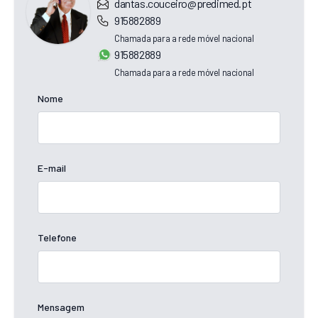
dantas.couceiro@predimed.pt
915882889
Chamada para a rede móvel nacional
915882889
Chamada para a rede móvel nacional
Nome
E-mail
Telefone
Mensagem