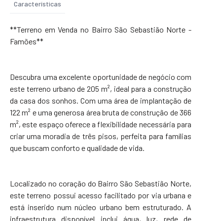
Características
**Terreno em Venda no Bairro São Sebastião Norte -
Famões**
Descubra uma excelente oportunidade de negócio com
este terreno urbano de 205 m², ideal para a construção
da casa dos sonhos. Com uma área de implantação de
122 m² e uma generosa área bruta de construção de 366
m², este espaço oferece a flexibilidade necessária para
criar uma moradia de três pisos, perfeita para famílias
que buscam conforto e qualidade de vida.
Localizado no coração do Bairro São Sebastião Norte,
este terreno possui acesso facilitado por via urbana e
está inserido num núcleo urbano bem estruturado. A
infraestrutura disponível inclui água, luz, rede de