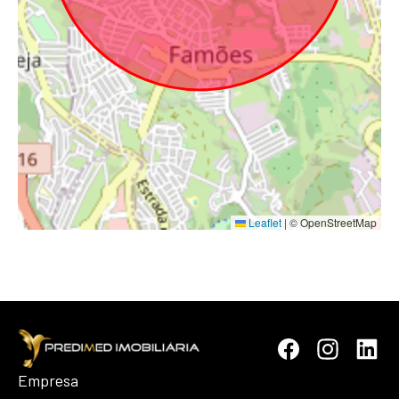
Leaflet
|
© OpenStreetMap
Empresa