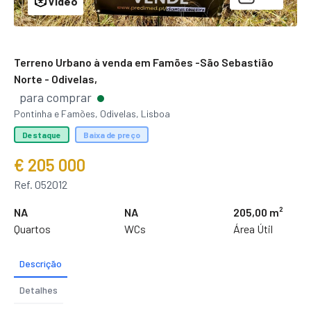
Video
Terreno Urbano à venda em Famões -São Sebastião
Norte - Odivelas,
para comprar
Pontinha e Famões, Odivelas, Lisboa
Destaque
Baixa de preço
€ 205 000
Ref. 052012
NA
NA
205,00 m²
Quartos
WCs
Área Útil
Descrição
Detalhes