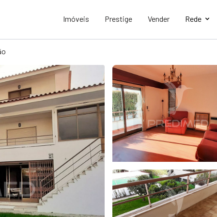
Imóveis
Prestige
Vender
Rede
ão