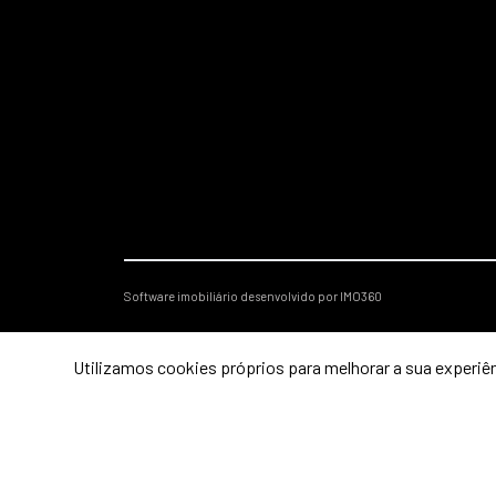
Software imobiliário desenvolvido por IMO360
Utilizamos cookies próprios para melhorar a sua experiên