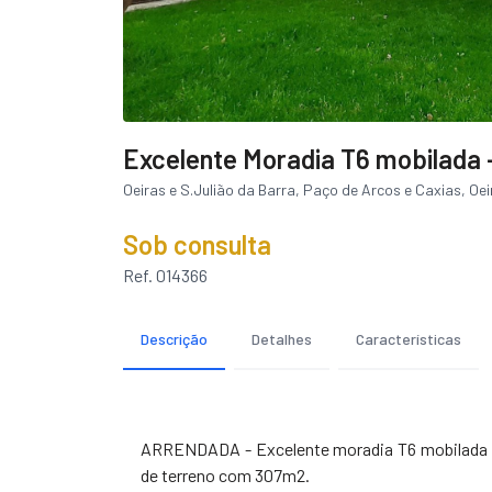
Excelente Moradia T6 mobilada -
Oeiras e S.Julião da Barra, Paço de Arcos e Caxias, Oei
Sob consulta
Ref. 014366
Descrição
Detalhes
Características
ARRENDADA - Excelente moradia T6 mobilada e
de terreno com 307m2.