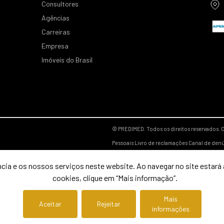
Consultores
Agências
Carreiras
Empresa
Imóveis do Brasil
© PREDIMED. Todos os direitos reservados.
C
Pessoais
Livro de reclamações
Canal de den
cia e os nossos serviços neste website. Ao navegar no site estará a
cookies, clique em “Mais informação”.
Mais
Aceitar
Rejeitar
informações