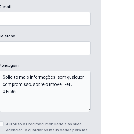
E-mail
Telefone
Mensagem
Autorizo a Predimed Imobiliária e as suas
agências, a guardar os meus dados para me