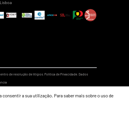
Lisboa
entro de resolução de litígios.
Política de Privacidade.
Dados
úncia
 consentir a sua utilização. Para saber mais sobre o uso de