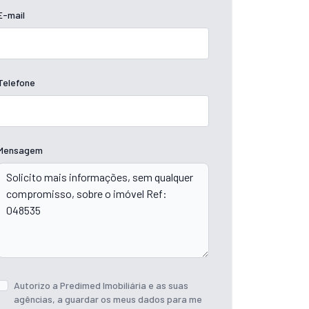
E-mail
Telefone
Mensagem
Autorizo a Predimed Imobiliária e as suas
agências, a guardar os meus dados para me