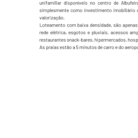
unifamiliar disponíveis no centro de Albuf
simplesmente como investimento imobiliário 
valorização.
Loteamento com baixa densidade, são apenas 2
rede elétrica, esgotos e pluviais, acessos am
restaurantes snack-bares, hipermercados, hospi
As praias estão a 5 minutos de carro e do aerop