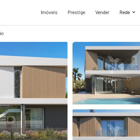
Imóveis
Prestige
Vender
Rede
ão