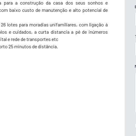
eira para a construção da casa dos seus sonhos e
com baixo custo de manutenção e alto potencial de
6 lotes para moradias unifamiliares, com ligação á
plos e cuidados, a curta distancia a pé de inúmeros
tal e rede de transportes etc
orto 25 minutos de distância.