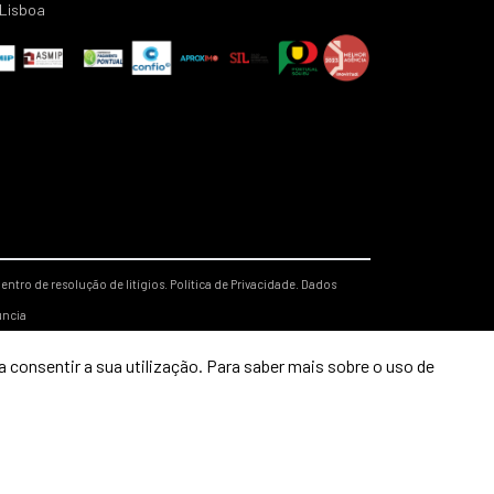
Lisboa
entro de resolução de litígios.
Política de Privacidade.
Dados
úncia
 consentir a sua utilização. Para saber mais sobre o uso de