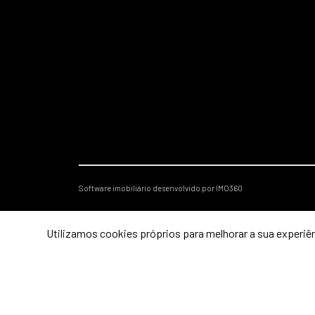
Software imobiliário desenvolvido por IMO360
Utilizamos cookies próprios para melhorar a sua experiên