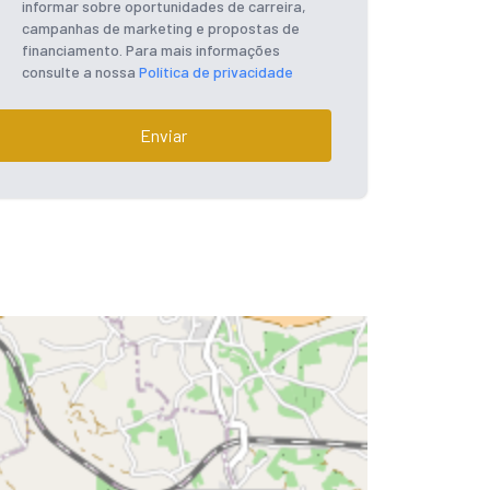
informar sobre oportunidades de carreira,
campanhas de marketing e propostas de
financiamento. Para mais informações
consulte a nossa
Política de privacidade
Enviar