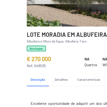
LOTE MORADIA EM ALBUFEIRA
Albufeira e Olhos de Água, Albufeira, Faro
Destaque
€ 270 000
NA
N
Quartos
W
Ref. 048535
Descrição
Detalhes
Características
Excelente oportunidade de adquirir um dos úl