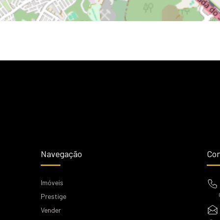
Navegação
Con
Imóveis
Prestige
Vender