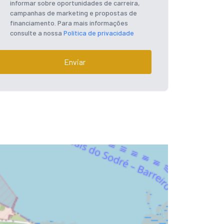
informar sobre oportunidades de carreira,
campanhas de marketing e propostas de
financiamento. Para mais informações
consulte a nossa
Política de privacidade
Enviar