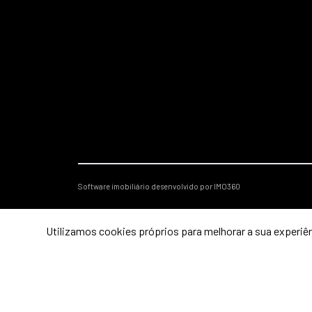
Software imobiliário desenvolvido por IMO360
Utilizamos cookies próprios para melhorar a sua experiên