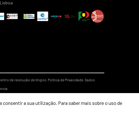
Lisboa
entro de resolução de litígios.
Política de Privacidade.
Dados
úncia
 consentir a sua utilização. Para saber mais sobre o uso de