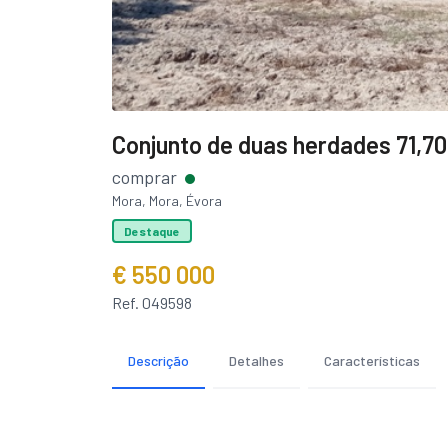
Conjunto de duas herdades 71,70 
comprar
Mora, Mora, Évora
Destaque
€ 550 000
Ref. 049598
Descrição
Detalhes
Características