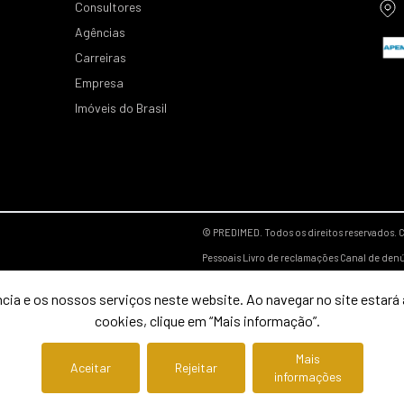
Consultores
Agências
Carreiras
Empresa
Imóveis do Brasil
© PREDIMED. Todos os direitos reservados.
C
Pessoais
Livro de reclamações
Canal de den
cia e os nossos serviços neste website. Ao navegar no site estará a
cookies, clique em “Mais informação”.
Mais
Aceitar
Rejeitar
informações