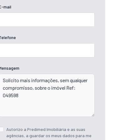
E-mail
Telefone
Mensagem
Autorizo a Predimed Imobiliária e as suas
agências, a guardar os meus dados para me