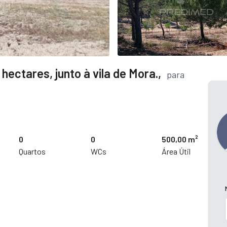
hectares, junto à vila de Mora.,
para
0
0
500,00 m²
Quartos
WCs
Área Útil