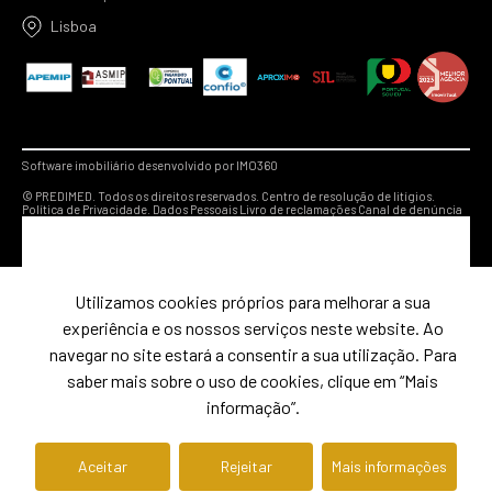
Lisboa
Software imobiliário desenvolvido por IMO360
© PREDIMED. Todos os direitos reservados.
Centro de resolução de litígios.
Política de Privacidade.
Dados Pessoais
Livro de reclamações
Canal de denúncia
Utilizamos cookies próprios para melhorar a sua
experiência e os nossos serviços neste website. Ao
navegar no site estará a consentir a sua utilização. Para
saber mais sobre o uso de cookies, clique em “Mais
informação”.
Aceitar
Rejeitar
Mais informações