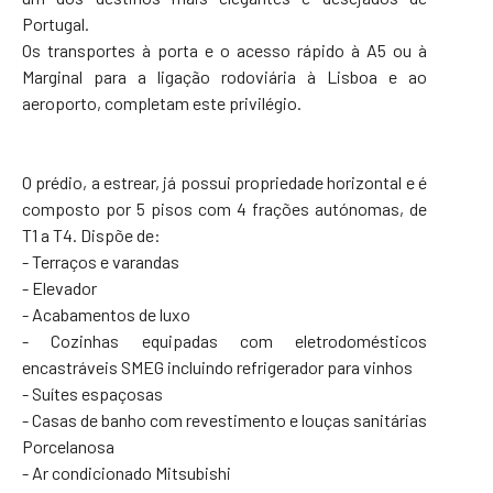
Portugal.
Os transportes à porta e o acesso rápido à A5 ou à
Marginal para a ligação rodoviária à Lisboa e ao
aeroporto, completam este privilégio.
O prédio, a estrear, já possui propriedade horizontal e é
composto por 5 pisos com 4 frações autónomas, de
T1 a T4. Dispõe de:
- Terraços e varandas
- Elevador
- Acabamentos de luxo
- Cozinhas equipadas com eletrodomésticos
encastráveis SMEG incluindo refrigerador para vinhos
- Suítes espaçosas
- Casas de banho com revestimento e louças sanitárias
Porcelanosa
- Ar condicionado Mitsubishi