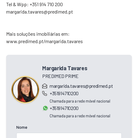
Tel & Wpp: +351 914 710 200
margarida.tavares@predimed.pt
Mais soluções imobiliárias em:
www.predimed.pt/margarida.tavares
Margarida Tavares
PREDIMED PRIME
margarida.tavares@predimed.pt
+351914710200
Chamada para a rede móvel nacional
+351914710200
Chamada para a rede móvel nacional
Nome