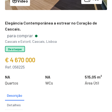
Video
Elegância Contemporânea a estrear no Coração de
Cascais,
para comprar
Cascais e Estoril, Cascais, Lisboa
Destaque
€ 4 670 000
Ref. 056225
NA
NA
515,05 m²
Quartos
WCs
Área Útil
Descrição
Detalhes