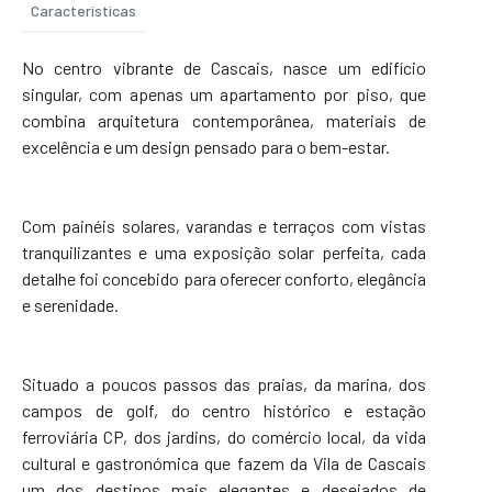
Características
No centro vibrante de Cascais, nasce um edifício
singular, com apenas um apartamento por piso, que
combina arquitetura contemporânea, materiais de
excelência e um design pensado para o bem-estar.
Com painéis solares, varandas e terraços com vistas
tranquilizantes e uma exposição solar perfeita, cada
detalhe foi concebido para oferecer conforto, elegância
e serenidade.
Situado a poucos passos das praias, da marina, dos
campos de golf, do centro histórico e estação
ferroviária CP, dos jardins, do comércio local, da vida
cultural e gastronómica que fazem da Vila de Cascais
um dos destinos mais elegantes e desejados de