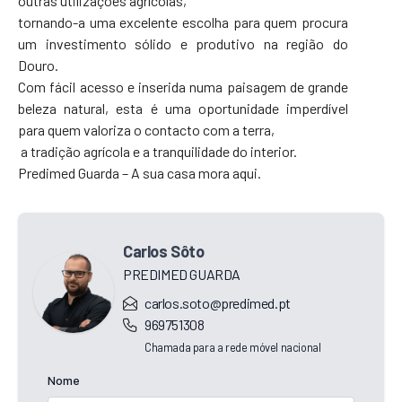
outras utilizações agrícolas,
tornando-a uma excelente escolha para quem procura
um investimento sólido e produtivo na região do
Douro.
Com fácil acesso e inserida numa paisagem de grande
beleza natural, esta é uma oportunidade imperdível
para quem valoriza o contacto com a terra,
a tradição agrícola e a tranquilidade do interior.
Predimed Guarda – A sua casa mora aqui.
Carlos Sôto
PREDIMED GUARDA
carlos.soto@predimed.pt
969751308
Chamada para a rede móvel nacional
Nome