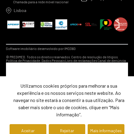
Chamada para a rede móvel nacional
Lisboa
Software imobiliário desenvolvido por IMO360
© PREDIMED. Todos os direitos reservados.
Centro de resolução de litígios.
Política de Privacidade.
Dados Pessoais
Livro de reclamações
Canal de denúncia
Utilizamos cookies próprios para melhorar a sua
experiência e os nossos serviços neste website. Ao
navegar no site estará a consentir a sua utilização. Para
saber mais sobre o uso de cookies, clique em “Mais
informação”.
Aceitar
Rejeitar
Mais informações