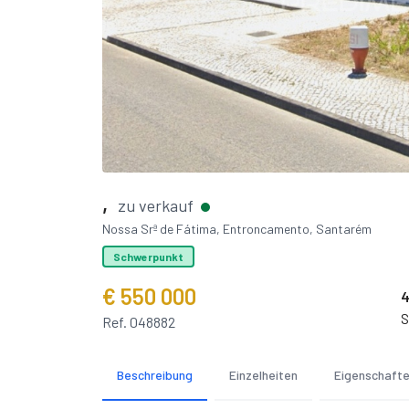
,
zu verkauf
Nossa Srª de Fátima, Entroncamento, Santarém
Schwerpunkt
€ 550 000
S
Ref. 048882
Beschreibung
Einzelheiten
Eigenschaft