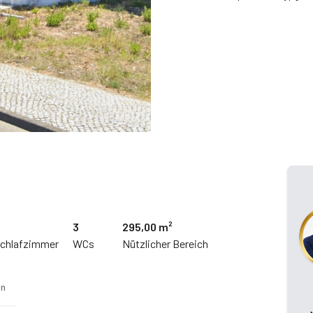
4
3
295,00 m²
chlafzimmer
WCs
Nützlicher Bereich
en