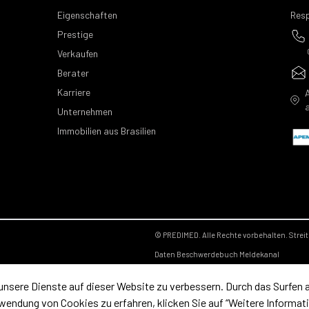
Eigenschaften
Resp
Prestige
Verkaufen
Berater
Karriere
Unternehmen
Immobilien aus Brasilien
© PREDIMED. Alle Rechte vorbehalten.
Strei
Daten
Beschwerdebuch
Meldekanal
unsere Dienste auf dieser Website zu verbessern. Durch das Surfen
wendung von Cookies zu erfahren, klicken Sie auf “Weitere Informat