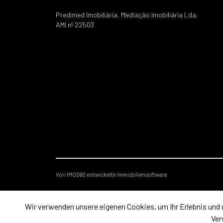
Predimed Imobiliária, Mediação Imobiliária Lda.
AMI nº 22503
Von IMO360 entwickelte Immobiliensoftware
Wir verwenden unsere eigenen Cookies, um Ihr Erlebnis und 
Ver