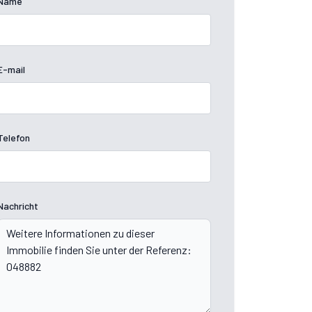
Name
E-mail
Telefon
Nachricht