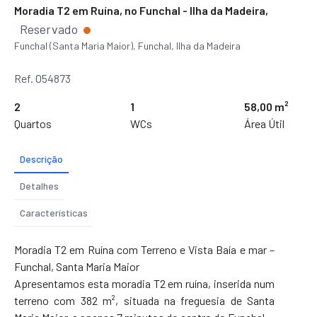
Moradia T2 em Ruína, no Funchal - Ilha da Madeira,
Reservado
Funchal (Santa Maria Maior), Funchal, Ilha da Madeira
Ref. 054873
2
1
58,00 m²
Quartos
WCs
Área Útil
Descrição
Detalhes
Características
Moradia T2 em Ruína com Terreno e Vista Baía e mar –
Funchal, Santa Maria Maior
Apresentamos esta moradia T2 em ruína, inserida num
terreno com 382 m², situada na freguesia de Santa