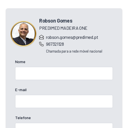
Robson Gomes
PREDIMED MADEIRA ONE
robson.gomes@predimed.pt
967321128
Chamada para a rede móvel nacional
Nome
E-mail
Telefone