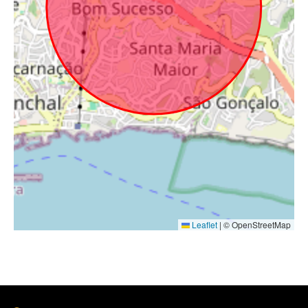
Leaflet
|
© OpenStreetMap