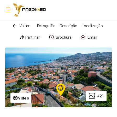
Voltar
Fotografia
Descrição
Localização
Partilhar
Brochura
Email
+21
Video