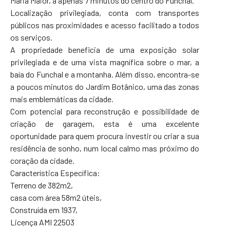
Maria Maior, a apenas 7 minutos do centro do Funchal.
Localização privilegiada, conta com transportes
públicos nas proximidades e acesso facilitado a todos
os serviços.
A propriedade beneficia de uma exposição solar
privilegiada e de uma vista magnífica sobre o mar, a
baía do Funchal e a montanha. Além disso, encontra-se
a poucos minutos do Jardim Botânico, uma das zonas
mais emblemáticas da cidade.
Com potencial para reconstrução e possibilidade de
criação de garagem, esta é uma excelente
oportunidade para quem procura investir ou criar a sua
residência de sonho, num local calmo mas próximo do
coração da cidade.
Característica Específica:
Terreno de 382m2,
casa com área 58m2 úteis,
Construída em 1937,
Licença AMI 22503