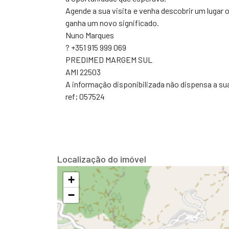
Agende a sua visita e venha descobrir um lugar 
ganha um novo significado.
Nuno Marques
? +351 915 999 069
PREDIMED MARGEM SUL
AMI 22503
A informação disponibilizada não dispensa a su
ref; 057524
Localização do imóvel
+
−