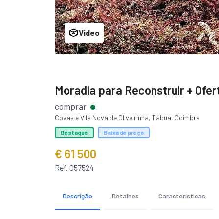
Video
Moradia para Reconstruir + Ofert
comprar
Covas e Vila Nova de Oliveirinha, Tábua, Coimbra
Destaque
Baixa de preço
€ 61 500
Ref. 057524
Descrição
Detalhes
Características