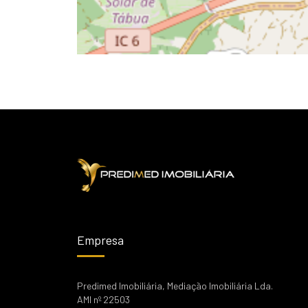
Empresa
Predimed Imobiliária, Mediação Imobiliária Lda.
AMI nº 22503