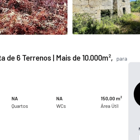
a de 6 Terrenos | Mais de 10.000m²,
para
NA
NA
150,00 m²
Quartos
WCs
Área Útil