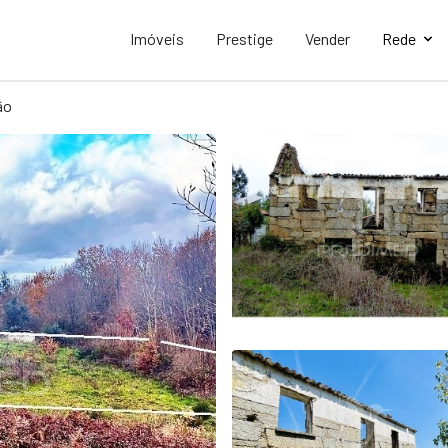
Imóveis
Prestige
Vender
Rede
ão