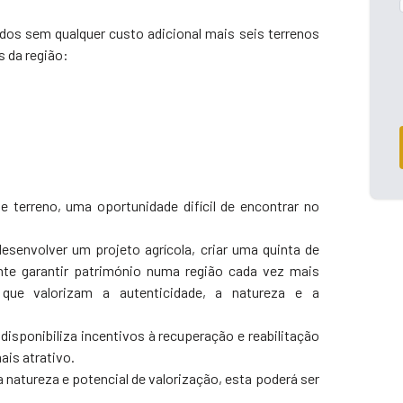
ídos sem qualquer custo adicional mais seis terrenos
s da região:
e terreno, uma oportunidade difícil de encontrar no
esenvolver um projeto agrícola, criar uma quinta de
ente garantir património numa região cada vez mais
 que valorizam a autenticidade, a natureza e a
disponibiliza incentivos à recuperação e reabilitação
ais atrativo.
 natureza e potencial de valorização, esta poderá ser