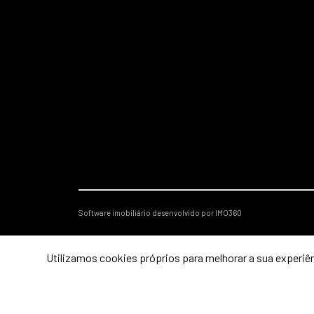
Software imobiliário desenvolvido por IMO360
Utilizamos cookies próprios para melhorar a sua experiên