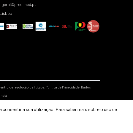
geral@predimed.pt
Lisboa
entro de resolução de litígios.
Política de Privacidade.
Dados
úncia
 consentir a sua utilização. Para saber mais sobre o uso de