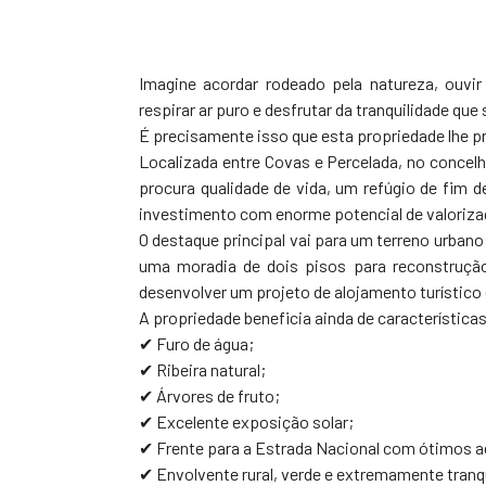
Imagine acordar rodeado pela natureza, ouvi
respirar ar puro e desfrutar da tranquilidade que
É precisamente isso que esta propriedade lhe p
Localizada entre Covas e Percelada, no concel
procura qualidade de vida, um refúgio de fim 
investimento com enorme potencial de valoriza
O destaque principal vai para um terreno urbano
uma moradia de dois pisos para reconstrução
desenvolver um projeto de alojamento turístico
A propriedade beneficia ainda de característica
✔ Furo de água;
✔ Ribeira natural;
✔ Árvores de fruto;
✔ Excelente exposição solar;
✔ Frente para a Estrada Nacional com ótimos 
✔ Envolvente rural, verde e extremamente tranqu