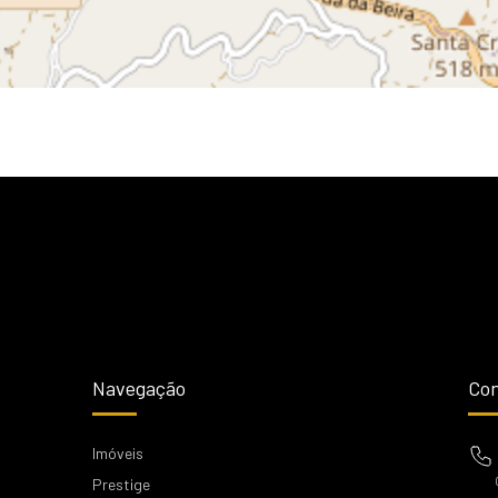
Navegação
Con
Imóveis
Prestige