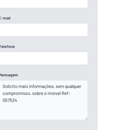
E-mail
Telefone
Mensagem