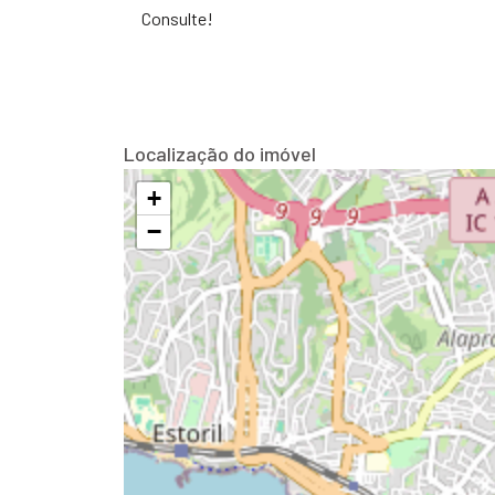
Consulte!
Localização do imóvel
+
−