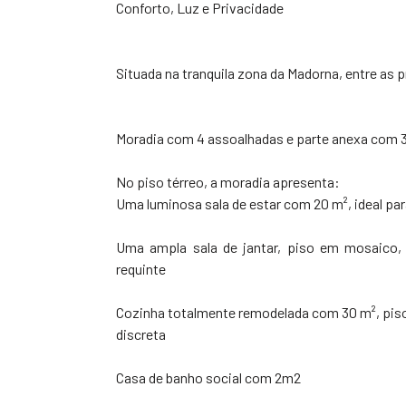
Conforto, Luz e Privacidade
Situada na tranquila zona da Madorna, entre as 
Moradia com 4 assoalhadas e parte anexa com 3
No piso térreo, a moradia apresenta:
Uma luminosa sala de estar com 20 m², ideal p
Uma ampla sala de jantar, piso em mosaico, 
requinte
Cozinha totalmente remodelada com 30 m², pis
discreta
Casa de banho social com 2m2