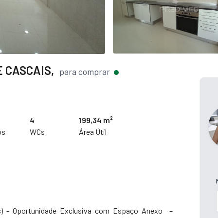
 CASCAIS,
para comprar
4
199,34 m²
os
WCs
Área Útil
is) - Oportunidade Exclusiva com Espaço Anexo –