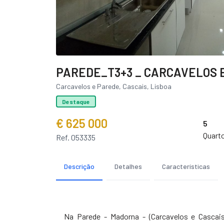
PAREDE_T3+3 _ CARCAVELOS E
Carcavelos e Parede, Cascais, Lisboa
Destaque
€ 625 000
5
Quart
Ref. 053335
Descrição
Detalhes
Características
Na Parede - Madorna - (Carcavelos e Casca