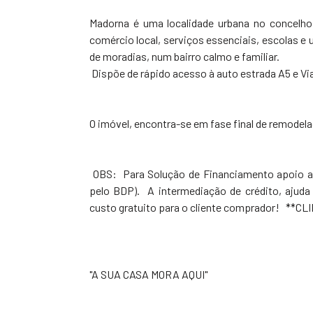
Madorna é uma localidade urbana no concelho 
comércio local, serviços essenciais, escolas e
de moradias, num bairro calmo e familiar.
Dispõe de rápido acesso à auto estrada A5 e Via
O imóvel, encontra-se em fase final de remodel
OBS: Para Solução de Financiamento apoio 
pelo BDP). A intermediação de crédito, ajuda
custo gratuito para o cliente comprador! *
"A SUA CASA MORA AQUI"