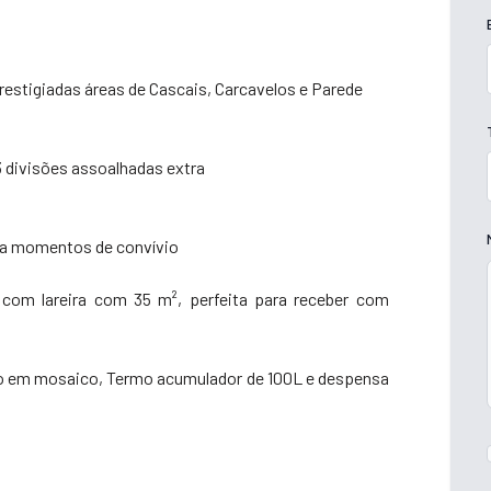
prestigiadas áreas de Cascais, Carcavelos e Parede
 divisões assoalhadas extra
ara momentos de convívio
com lareira com 35 m², perfeita para receber com
o em mosaico, Termo acumulador de 100L e despensa