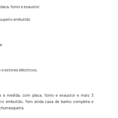
laca, forno e exaustor
roupeiro embutido
va
 e estores eléctricos.
a à medida, com placa, forno e exaustor e mais 3
ro embutido. Tem ainda casa de banho completa e
churrasqueira.