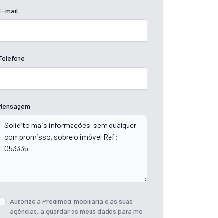
E-mail
Telefone
Mensagem
Autorizo a Predimed Imobiliária e as suas
agências, a guardar os meus dados para me