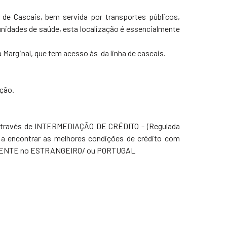
de Cascais, bem servida por transportes públicos,
 unidades de saúde, esta localização é essencialmente
 Marginal, que tem acesso às da linha de cascais.
ação.
através de INTERMEDIAÇÃO DE CRÉDITO - (Regulada
 a encontrar as melhores condições de crédito com
*CLIENTE no ESTRANGEIRO/ ou PORTUGAL