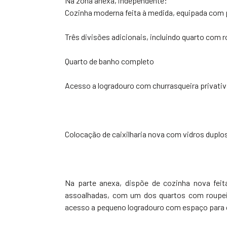
Na zona anexa, independente:
Cozinha moderna feita à medida, equipada com p
Três divisões adicionais, incluindo quarto com 
Quarto de banho completo
Acesso a logradouro com churrasqueira privati
Colocação de caixilharia nova com vidros duplos
Na parte anexa, dispõe de cozinha nova feit
assoalhadas, com um dos quartos com roupei
acesso a pequeno logradouro com espaço para 