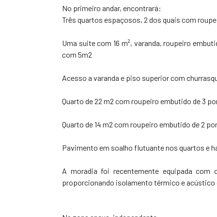
No primeiro andar, encontrará:
Três quartos espaçosos, 2 dos quais com roup
Uma suite com 16 m², varanda, roupeiro embuti
com 5m2
Acesso a varanda e piso superior com churrasq
Quarto de 22 m2 com roupeiro embutido de 3 po
Quarto de 14 m2 com roupeiro embutido de 2 por
Pavimento em soalho flutuante nos quartos e ha
A moradia foi recentemente equipada com cai
proporcionando isolamento térmico e acústico 