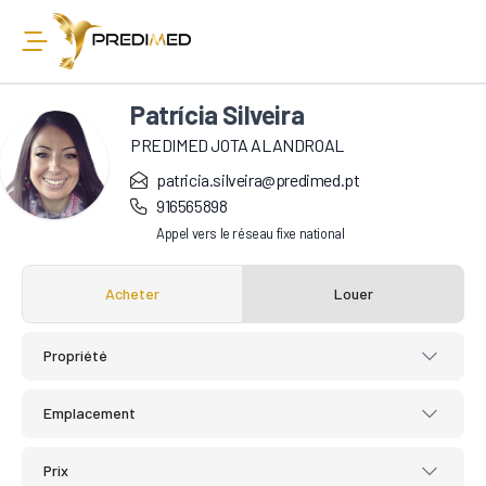
Patrícia Silveira
PREDIMED JOTA ALANDROAL
patricia.silveira@predimed.pt
916565898
Appel vers le réseau fixe national
Acheter
Louer
Propriété
Emplacement
Prix