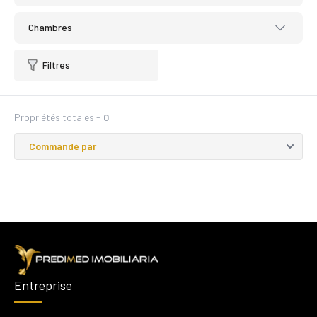
Chambres
Filtres
Propriétés totales -
0
Entreprise