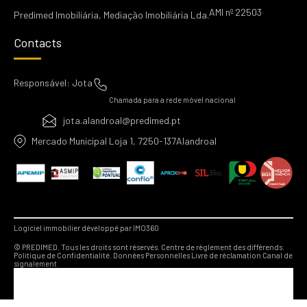
AMI nº 22503
Predimed Imobiliária, Mediação Imobiliária Lda.
Contacts
Responsável: Jota
Chamada para a rede móvel nacional
jota.alandroal@predimed.pt
Mercado Municipal Loja 1, 7250-137Alandroal
Logiciel immobilier développé par IMO360
© PREDIMED. Tous les droits sont réservés.
Centre de règlement des différends.
Politique de Confidentialité.
Données Personnelles
Livre de réclamation
Canal de
signalement