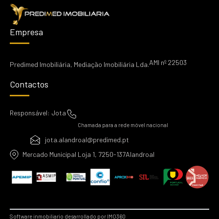
Empresa
AMI nº 22503
Predimed Imobiliária, Mediação Imobiliária Lda.
Contactos
Responsável: Jota
Chamada para a rede móvel nacional
jota.alandroal@predimed.pt
Mercado Municipal Loja 1, 7250-137Alandroal
Software inmobiliario desarrollado por IMO360