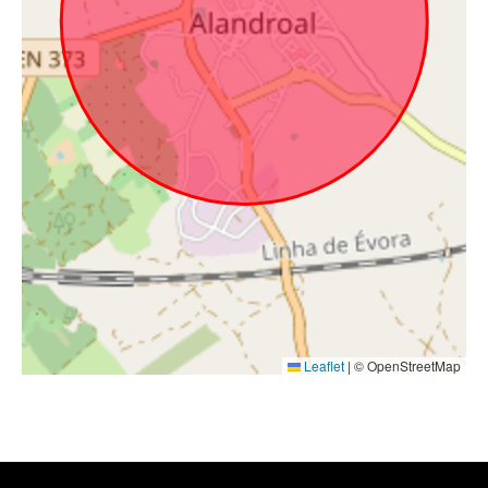
Leaflet
|
© OpenStreetMap