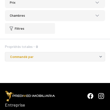
Prix
Chambres
Filtres
Propriétés totales -
0
Entreprise