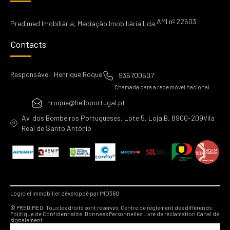
AMI nº 22503
Predimed Imobiliária, Mediação Imobiliária Lda.
Contacts
Responsável: Henrique Roque
936700507
Chamada para a rede móvel nacional
hroque@helloportugal.pt
Av. dos Bombeiros Portugueses, Lote 5, Loja B, 8900-209Vila
Real de Santo António
Logiciel immobilier développé par IMO360
© PREDIMED. Tous les droits sont réservés.
Centre de règlement des différends.
Politique de Confidentialité.
Données Personnelles
Livre de réclamation
Canal de
signalement