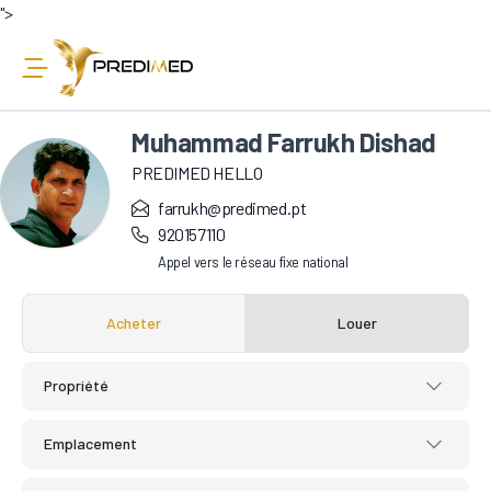
">
Muhammad Farrukh Dishad
PREDIMED HELLO
farrukh@predimed.pt
920157110
Appel vers le réseau fixe national
Acheter
Louer
Propriété
Emplacement