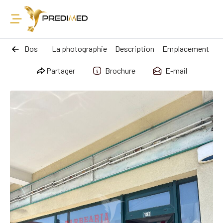
Dos
La photographie
Description
Emplacement
Partager
Brochure
E-mail