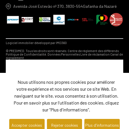
Avenida José Estevão nº 370, 3830-554Gafanha da Nazaré
Logiciel immobilier développé par IMO360
© PREDIMED. Tous les droits sont réservés.
Centre de règlement des différends.
Politique de Confidentialité.
Données Personnelles
Livre de réclamation
Canal de
signalement
Nous utilisons nos propres cookies pour améliorer
votre expérience et nos services sur ce site Web. En
naviguant sur le site, vous consentez à son utilisation.
Pour en savoir plus sur l'utilisation des cookies, cliquez
sur “Plus d'informations“.
Accepter cookies
Rejeter cookies
Plus d'informations