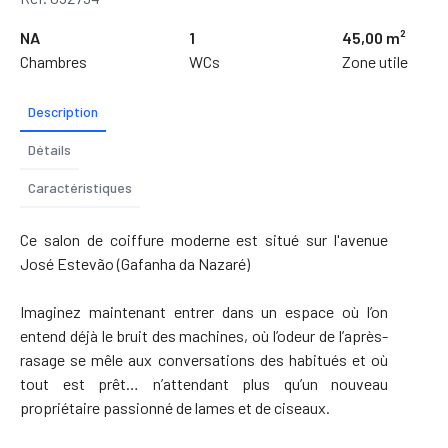
NA
1
45,00 m²
Chambres
WCs
Zone utile
Description
Détails
Caractéristiques
Ce salon de coiffure moderne est situé sur l'avenue
José Estevão (Gafanha da Nazaré)
Imaginez maintenant entrer dans un espace où l’on
entend déjà le bruit des machines, où l’odeur de l’après-
rasage se mêle aux conversations des habitués et où
tout est prêt… n’attendant plus qu’un nouveau
propriétaire passionné de lames et de ciseaux.