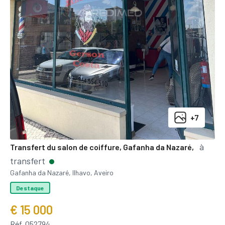
+7
à
Transfert du salon de coiffure, Gafanha da Nazaré,
transfert
Gafanha da Nazaré, Ilhavo, Aveiro
Destaque
€ 15 000
Réf. 052794