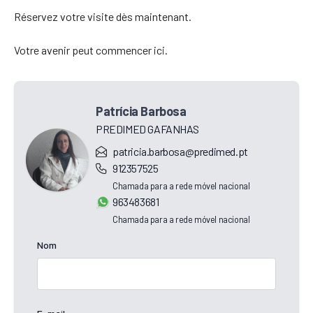
Réservez votre visite dès maintenant.
Votre avenir peut commencer ici.
Patrícia Barbosa
PREDIMED GAFANHAS
patricia.barbosa@predimed.pt
912357525
Chamada para a rede móvel nacional
963483681
Chamada para a rede móvel nacional
Nom