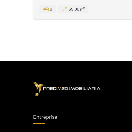
0
65,00 m²
Entreprise