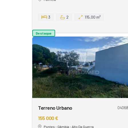
3
2
115,00 m²
Destaque
Terreno Urbano
0406
155 000 €
Pontes - Gâmbia - Alto Da Guerra