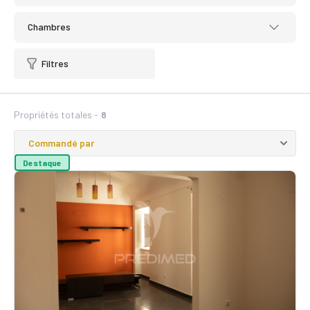
Chambres
Filtres
Propriétés totales -
8
Destaque