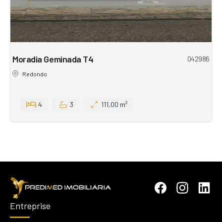
Moradia Geminada T4
042986
Redondo
4
3
111,00 m²
Entreprise