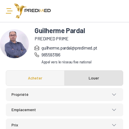
Guilherme Pardal
PREDIMED PRIME
guilherme.pardal@predimed.pt
965593196
Appel vers le réseau fixe national
Acheter
Louer
Propriété
Emplacement
Prix