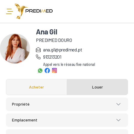
Ana Gil
PREDIMED DOURO
ana.gil@predimed.pt
913213201
Appel vers le réseau fixe national
Acheter
Louer
Propriété
Emplacement