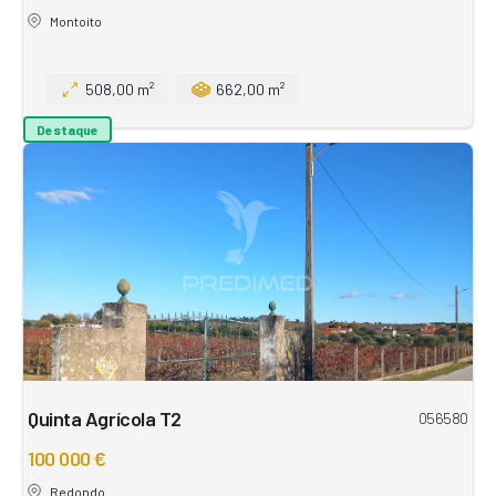
Montoito
508,00 m²
662,00 m²
Destaque
Quinta Agrícola T2
056580
100 000 €
Redondo