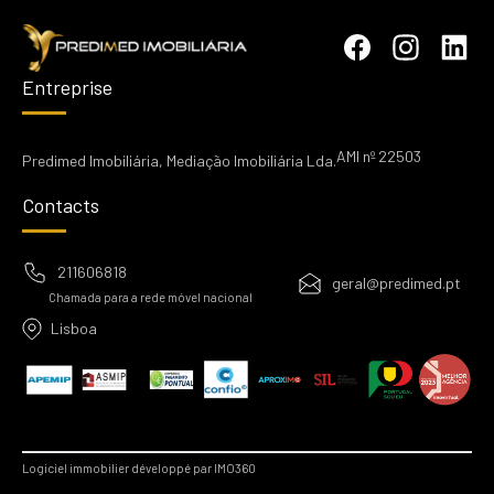
Entreprise
AMI nº 22503
Predimed Imobiliária, Mediação Imobiliária Lda.
Contacts
211606818
geral@predimed.pt
Chamada para a rede móvel nacional
Lisboa
Logiciel immobilier développé par IMO360