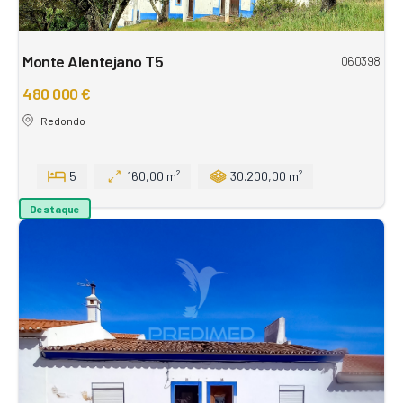
Monte Alentejano T5
060398
480 000 €
Redondo
5
160,00 m²
30.200,00 m²
Destaque