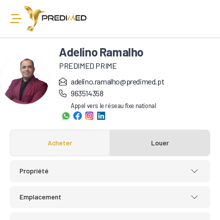
Adelino Ramalho
PREDIMED PRIME
adelino.ramalho@predimed.pt
963514358
Appel vers le réseau fixe national
Acheter
Louer
Propriété
Emplacement