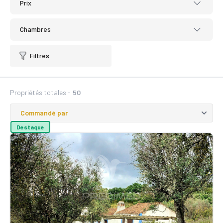
Prix
Chambres
Filtres
Propriétés totales -
50
Destaque