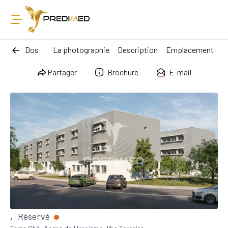
Dos
La photographie
Description
Emplacement
Partager
Brochure
E-mail
Réservé
,