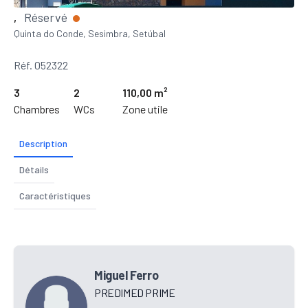
Réservé
,
Quinta do Conde, Sesimbra, Setúbal
Réf. 052322
3
2
110,00 m²
Chambres
WCs
Zone utile
Description
Détails
Caractéristiques
Miguel Ferro
PREDIMED PRIME