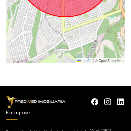
Leaflet
|
© OpenStreetMap
Entreprise
AMI nº 22503