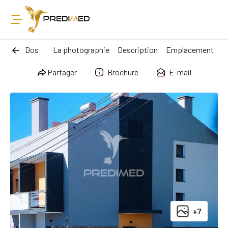
Dos
La photographie
Description
Emplacement
Partager
Brochure
E-mail
+7