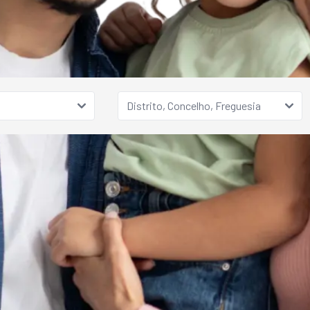
Distrito, Concelho, Freguesia