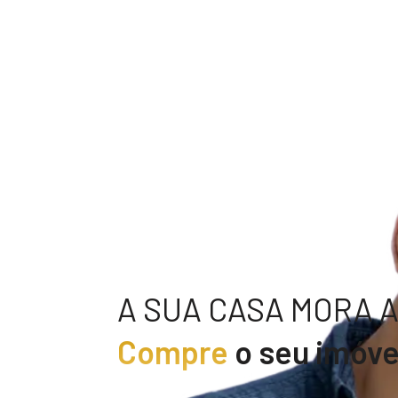
A SUA CASA MORA AQ
Compre
o seu imóve