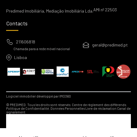
AMI nº 22503
Predimed Imobiliária, Mediação Imobiliária Lda.
Contacts
211606818
geral@predimed.pt
Chamada para a rede móvel nacional
Lisboa
Logiciel immobilier développé par IMO360
© PREDIMED. Tous les droits sont réservés.
Centre de règlement des différends.
Politique de Confidentialité.
Données Personnelles
Livre de réclamation
Canal de
signalement