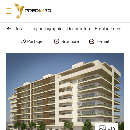
Dos
La photographie
Description
Emplacement
Partager
Brochure
E-mail
+19