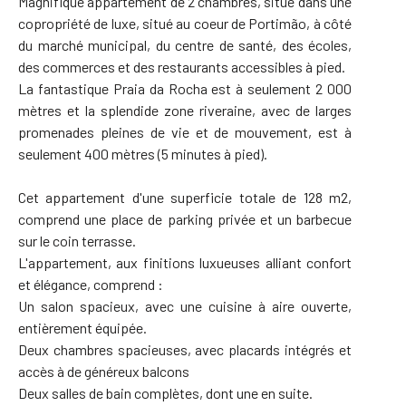
Magnifique appartement de 2 chambres, situé dans une
copropriété de luxe, situé au coeur de Portimão, à côté
du marché municipal, du centre de santé, des écoles,
des commerces et des restaurants accessibles à pied.
La fantastique Praia da Rocha est à seulement 2 000
mètres et la splendide zone riveraine, avec de larges
promenades pleines de vie et de mouvement, est à
seulement 400 mètres (5 minutes à pied).
Cet appartement d'une superficie totale de 128 m2,
comprend une place de parking privée et un barbecue
sur le coin terrasse.
L'appartement, aux finitions luxueuses alliant confort
et élégance, comprend :
Un salon spacieux, avec une cuisine à aire ouverte,
entièrement équipée.
Deux chambres spacieuses, avec placards intégrés et
accès à de généreux balcons
Deux salles de bain complètes, dont une en suite.