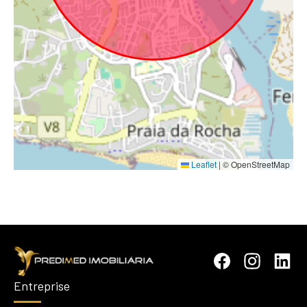
Leaflet
|
© OpenStreetMap
Entreprise