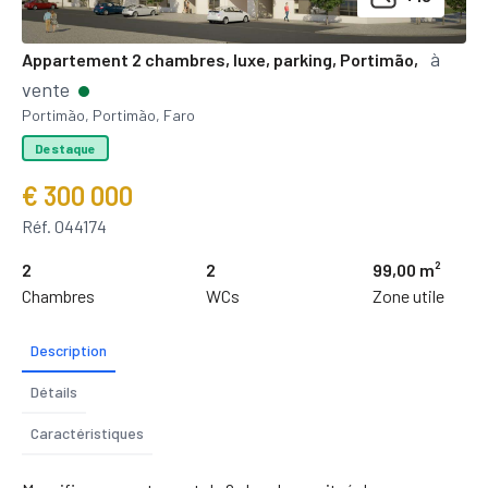
à
Appartement 2 chambres, luxe, parking, Portimão,
vente
Portimão, Portimão, Faro
Destaque
€ 300 000
Réf. 044174
2
2
99,00 m²
Chambres
WCs
Zone utile
Description
Détails
Caractéristiques