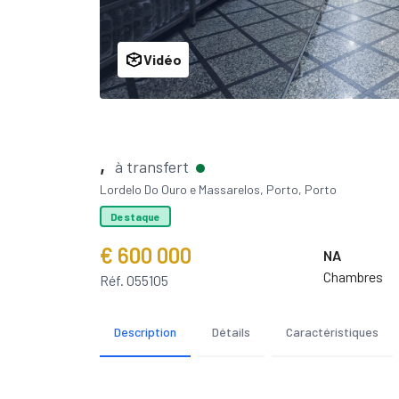
Vidéo
,
à transfert
Lordelo Do Ouro e Massarelos, Porto, Porto
Destaque
€ 600 000
NA
Chambres
Réf. 055105
Description
Détails
Caractéristiques