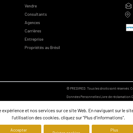
Vendre
Consultants
Agences
Carrières
Entreprise
Propriétés au Brésil
© PREDIMED. Tous les droits sont réservés.
C
Données Personnelles
Livre de réclamation
C
expérience et nos services sur ce site Web. En naviguant sur le site
l'utilisation des cookies, cliquez sur “Plus d'informations“.
Accepter
Plus
Rejeter cookies