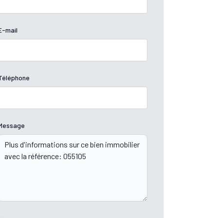
E-mail
Téléphone
Message