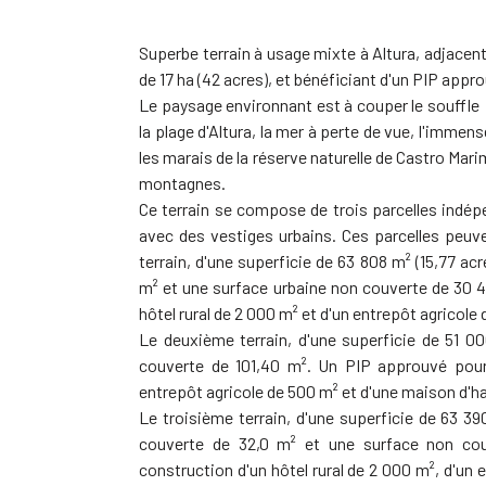
Superbe terrain à usage mixte à Altura, adjacent
de 17 ha (42 acres), et bénéficiant d'un PIP appr
Le paysage environnant est à couper le souffle : 
la plage d'Altura, la mer à perte de vue, l'immen
les marais de la réserve naturelle de Castro Mari
montagnes.
Ce terrain se compose de trois parcelles indép
avec des vestiges urbains. Ces parcelles peu
terrain, d'une superficie de 63 808 m² (15,77 a
m² et une surface urbaine non couverte de 30 4
hôtel rural de 2 000 m² et d'un entrepôt agricole
Le deuxième terrain, d'une superficie de 51 00
couverte de 101,40 m². Un PIP approuvé pour 
entrepôt agricole de 500 m² et d'une maison d'h
Le troisième terrain, d'une superficie de 63 3
couverte de 32,0 m² et une surface non co
construction d'un hôtel rural de 2 000 m², d'un