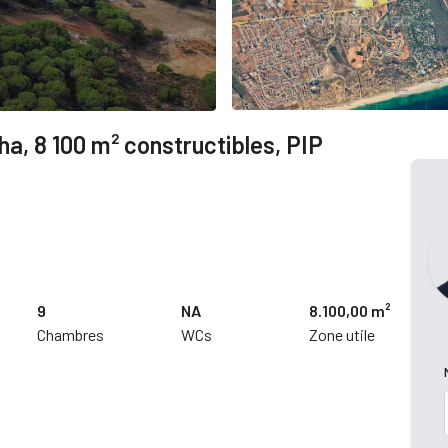
 ha, 8 100 m² constructibles, PIP
9
NA
8.100,00 m²
Chambres
WCs
Zone utile