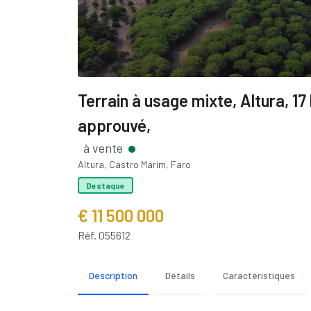
Terrain à usage mixte, Altura, 17
approuvé,
à vente
Altura, Castro Marim, Faro
Destaque
€ 11 500 000
Réf. 055612
Description
Détails
Caractéristiques