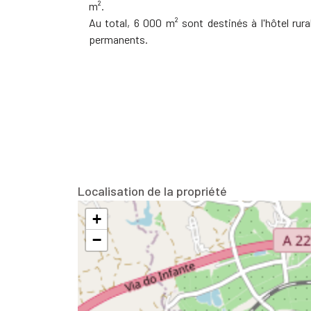
m².
Au total, 6 000 m² sont destinés à l'hôtel ru
permanents.
Localisation de la propriété
+
−