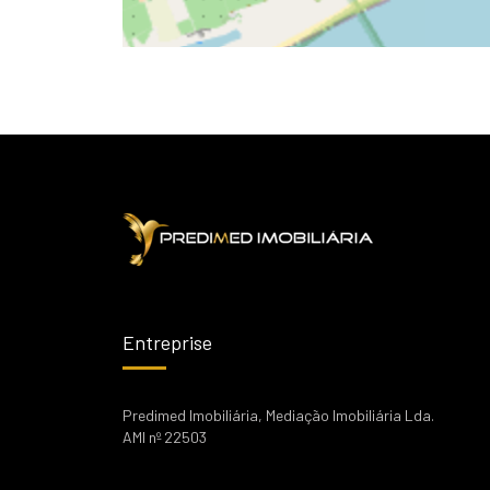
Entreprise
Predimed Imobiliária, Mediação Imobiliária Lda.
AMI nº 22503