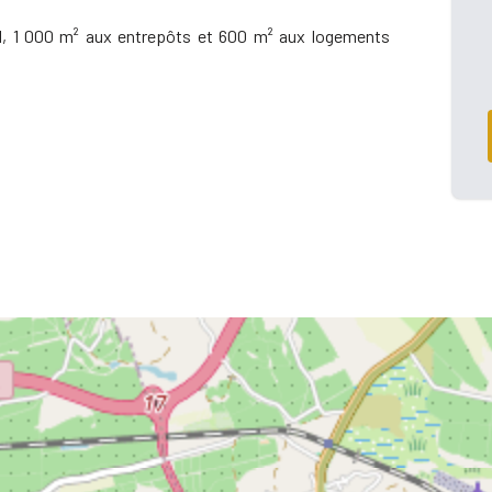
ral, 1 000 m² aux entrepôts et 600 m² aux logements