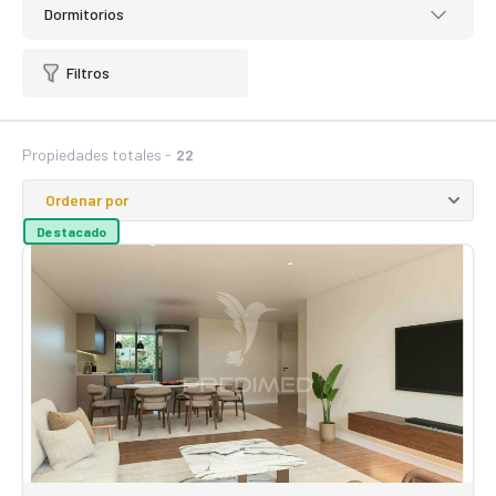
Dormitorios
Filtros
Propiedades totales -
22
Destacado