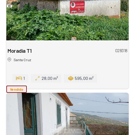
Moradia T1
028318
Santa Cruz
1
28,00 m²
595,00 m²
Vendido