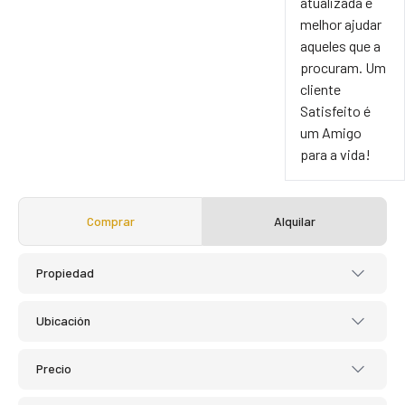
atualizada e
melhor ajudar
aqueles que a
procuram. Um
cliente
Satisfeito é
um Amigo
para a vida!
Comprar
Alquilar
Propiedad
Ubicación
Precio