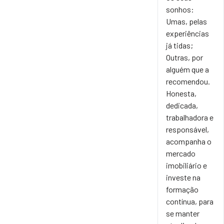
sonhos:
Umas, pelas
experiências
já tidas;
Outras, por
alguém que a
recomendou.
Honesta,
dedicada,
trabalhadora e
responsável,
acompanha o
mercado
imobiliário e
investe na
formação
contínua, para
se manter