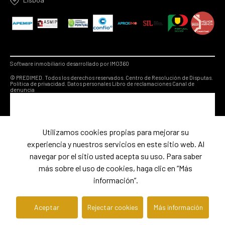
Software inmobiliario desarrollado por IMO360
© PREDIMED. Todos los derechos reservados.
Centro de Resolución de Disputas.
Política de privacidad.
Datos personales
Libro de reclamaciones
Canal de
denuncia
Utilizamos cookies propias para mejorar su
experiencia y nuestros servicios en este sitio web. Al
navegar por el sitio usted acepta su uso. Para saber
más sobre el uso de cookies, haga clic en “Más
información”.
Aceptar
Rejectar cookies
Más información