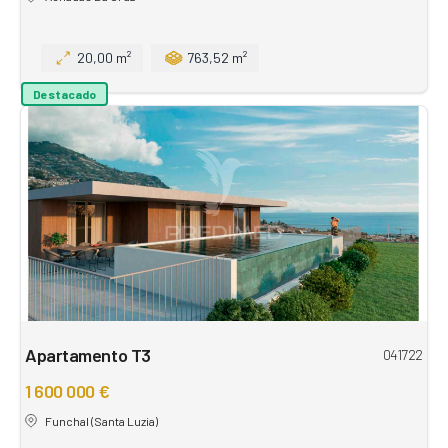
20,00 m²
763,52 m²
Destacado
Apartamento T3
041722
1 600 000 €
Funchal (Santa Luzia)