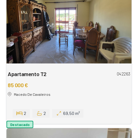
Apartamento T2
042263
85 000 €
Macedo De Cavaleiros
2
2
69,50 m²
Destacado