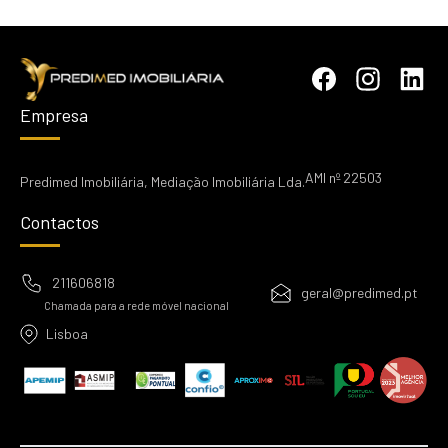
Empresa
AMI nº 22503
Predimed Imobiliária, Mediação Imobiliária Lda.
Contactos
211606818
geral@predimed.pt
Chamada para a rede móvel nacional
Lisboa