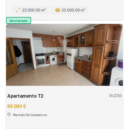
22.000,00 m²
22.000,00 m²
Destacado
Apartamento T2
042253
85 000 €
Macedo De Cavaleiros