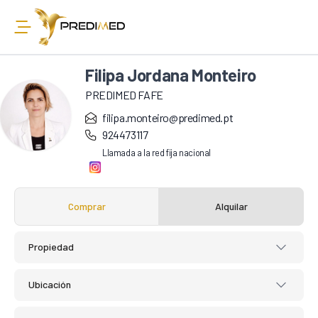
Filipa Jordana Monteiro
PREDIMED FAFE
filipa.monteiro@predimed.pt
924473117
Llamada a la red fija nacional
Comprar
Alquilar
Propiedad
Ubicación