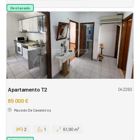
Destacado
Apartamento T2
042260
85 000 €
Macedo De Cavaleiros
2
1
61,90 m²