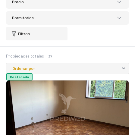
Precio
Dormitorios
Filtros
Propiedades totales -
37
Destacado