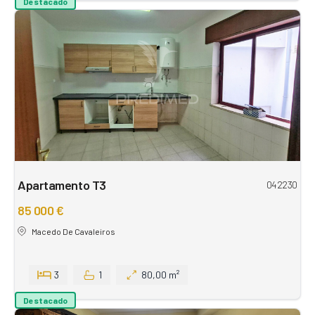
Destacado
Apartamento T3
042230
85 000 €
Macedo De Cavaleiros
3
1
80,00 m²
Destacado