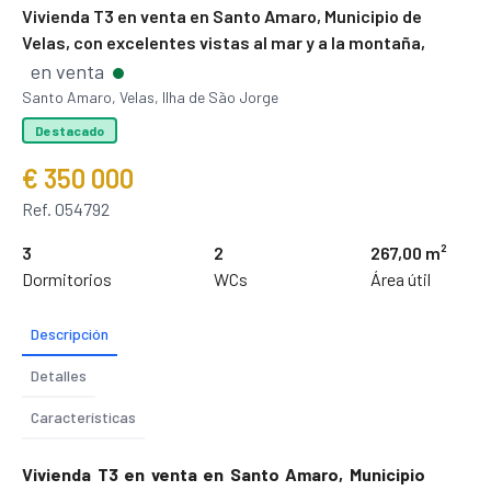
Vivienda T3 en venta en Santo Amaro, Municipio de
Velas, con excelentes vistas al mar y a la montaña,
en venta
Santo Amaro, Velas, Ilha de São Jorge
Destacado
€ 350 000
Ref. 054792
3
2
267,00 m²
Dormitorios
WCs
Área útil
Descripción
Detalles
Características
Vivienda T3 en venta en Santo Amaro, Municipio