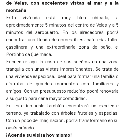
de Velas, con excelentes vistas al mar y a la
montaña
Esta vivienda está muy bien ubicada, a
aproximadamente 5 minutos del centro de Velas y a 5
minutos del aeropuerto. En los alrededores podrá
encontrar una tienda de comestibles, cafetería, taller,
gasolinera y una extraordinaria zona de baño, el
Portinho da Queimada.
Encuentre aquí la casa de sus sueños, en una zona
tranquila con unas vistas impresionantes. Se trata de
una vivienda espaciosa, ideal para formar una familia o
disfrutar de grandes momentos con familiares y
amigos. Con un presupuesto reducido podrá renovarla
a su gusto para darle mayor comodidad.
En este inmueble también encontrará un excelente
terreno, ya trabajado con árboles frutales y especias.
Con un poco de imaginación, podrá transformarlo en su
oasis privado.
¡Agende su visita hoy mismo!