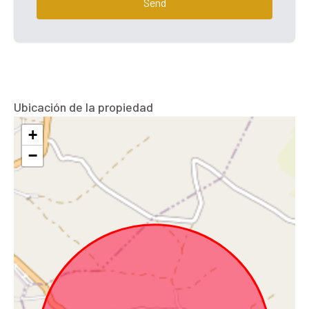
Send
Ubicación de la propiedad
+
−