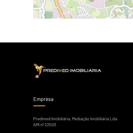
Empresa
Predimed Imobiliária, Mediação Imobiliária Lda.
AMI nº 22503