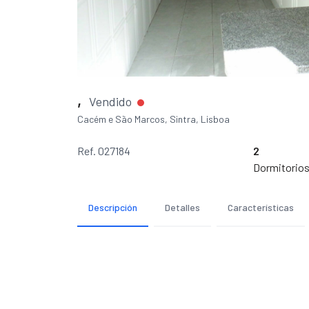
,
Vendido
Cacém e São Marcos, Sintra, Lisboa
Ref. 027184
2
Dormitorio
Descripción
Detalles
Características