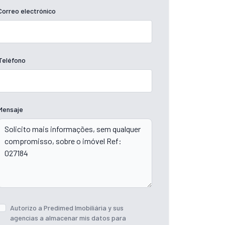
Correo electrónico
Teléfono
Mensaje
Autorizo ​​a Predimed Imobiliária y sus
agencias a almacenar mis datos para