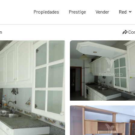
Propiedades
Prestige
Vender
Red
n
Co