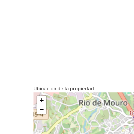
Ubicación de la propiedad
+
−