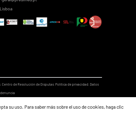
Lisboa
s.
Centro de Resolución de Disputas.
Política de privacidad.
Datos
 denuncia
epta su uso. Para saber más sobre el uso de cookies, haga clic