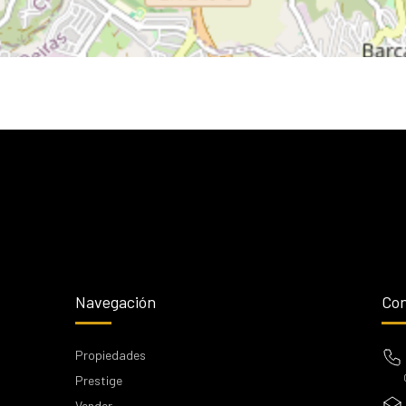
Navegación
Con
Propiedades
Prestige
Vender