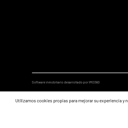
Software inmobiliario desarrollado por IMO360
Utilizamos cookies propias para mejorar su experiencia y nu