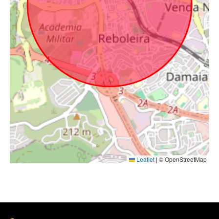
Leaflet
|
© OpenStreetMap