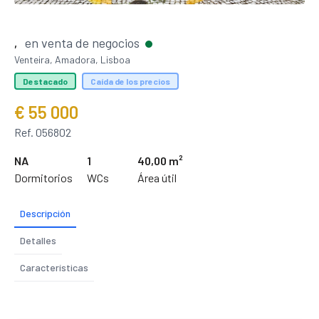
en venta de negocios
,
Venteira, Amadora, Lisboa
Destacado
Caída de los precios
€ 55 000
Ref. 056802
NA
1
40,00 m²
Dormitorios
WCs
Área útil
Descripción
Detalles
Características