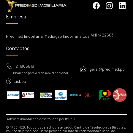
Empresa
AMI nº 22503
Predimed Imobiliária, Mediação Imobiliária Lda.
Contactos
211606818
geral@predimed.pt
Chamada para a rede móvel nacional
Lisboa
Software inmobiliario desarrollado por IMO360
© PREDIMED. Todos los derechos reservados.
Centro de Resolución de Disputas.
Política de privacidad.
Datos personales
Libro de reclamaciones
Canal de