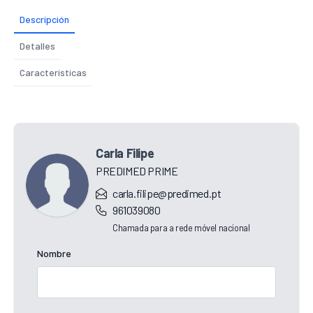
Descripción
Detalles
Características
Carla Filipe
PREDIMED PRIME
carla.filipe@predimed.pt
961039080
Chamada para a rede móvel nacional
Nombre