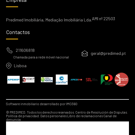
AMI nº 22503
Predimed Imobiliária, Mediação Imobiliária Lda.
Contactos
211606818
geral@predimed.pt
Chamada para a rede móvel nacional
Lisboa
Software inmobiliario desarrollado por IMO360
© PREDIMED. Todos los derechos reservados.
Centro de Resolución de Disputas.
Política de privacidad.
Datos personales
Libro de reclamaciones
Canal de
denuncia