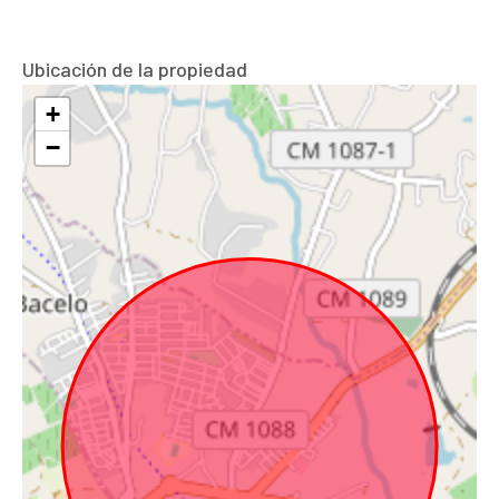
Ubicación de la propiedad
+
−