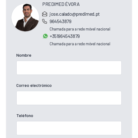
PREDIMED ÉVORA
jose.calado@predimed.pt
964543879
Chamada para a rede móvel nacional
+351964543879
Chamada para a rede móvel nacional
Nombre
Correo electrónico
Teléfono