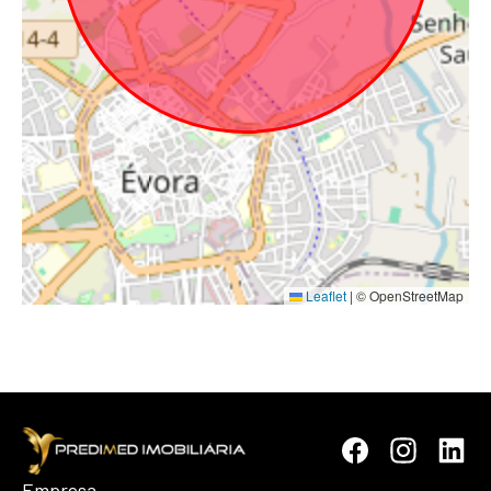
Leaflet
|
© OpenStreetMap
Empresa