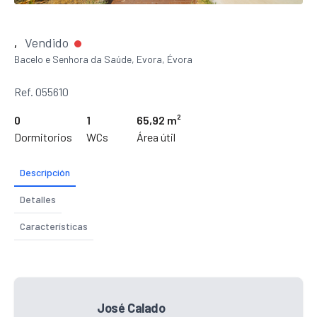
Vendido
,
Bacelo e Senhora da Saúde, Evora, Évora
Ref. 055610
0
1
65,92 m²
Dormitorios
WCs
Área útil
Descripción
Detalles
Características
José Calado