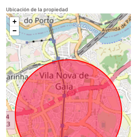
Ubicación de la propiedad
+
−