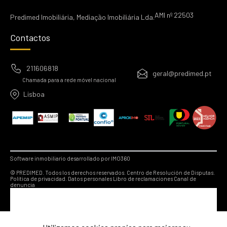
AMI nº 22503
Predimed Imobiliária, Mediação Imobiliária Lda.
Contactos
211606818
geral@predimed.pt
Chamada para a rede móvel nacional
Lisboa
Software inmobiliario desarrollado por IMO360
© PREDIMED. Todos los derechos reservados.
Centro de Resolución de Disputas.
Política de privacidad.
Datos personales
Libro de reclamaciones
Canal de
denuncia