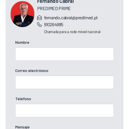
Fernando Cabral
PREDIMED PRIME
fernando.cabral@predimed.pt
910264985
Chamada para a rede móvel nacional
Nombre
Correo electrónico
Teléfono
Mensaje