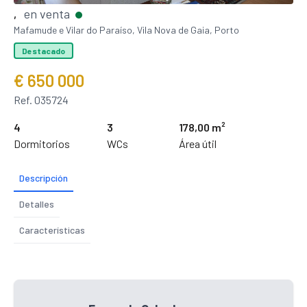
en venta
,
Mafamude e Vilar do Paraíso, Vila Nova de Gaia, Porto
Destacado
€ 650 000
Ref. 035724
4
3
178,00 m²
Dormitorios
WCs
Área útil
Descripción
Detalles
Características