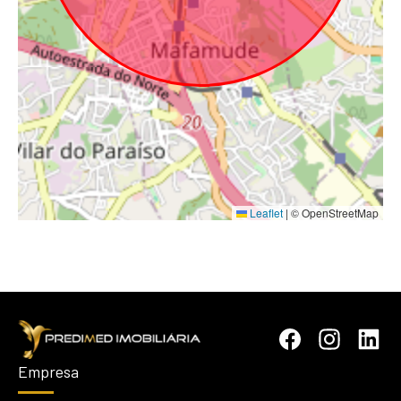
Leaflet
|
© OpenStreetMap
Empresa