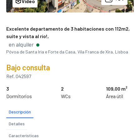
Video
Excelente departamento de 3 habitaciones con 112m2,
suite y vista al río!,
en alquiler
Póvoa de Santa Iria e Forte da Casa, Vila Franca de Xira, Lisboa
Bajo consulta
Ref. 042597
3
2
109,00 m²
Dormitorios
WCs
Área útil
Descripción
Detalles
Características