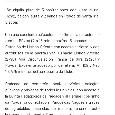
¡Se alquila piso de 3 habitaciones con vista al río,
112m2, balcón, suite y 2 baños en Póvoa de Santa Iria,
Lisboa!
Con una excelente ubicación, a 650m de la estación de
tren de Póvoa (7 a 15 min - máximo 5 paradas - de la
Estación de Lisboa-Oriente con acceso al Metro) y con
autobuses en la puerta (Nac 10) hacia Lisboa-Areeiro
(2790), Vila Circunvalación Franca de Xira (2328) y
Póvoa. Excelente acceso por carretera: A1, IC2 y Nac
10. A 15 minutos del aeropuerto de Lisboa.
Rodeado de comercio local, servicios, colegios
públicos y privados de todos los niveles, con acceso a
la Quinta Pedagógica da Piedade y al Parque Ribeirinho
da Póvoa, ya conectado al Parque das Nações a través
de agradables pasarelas de madera, tenemos este
hermoso apartamento disponible para alquiler: