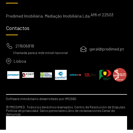
AMI nº 22503
Predimed Imobiliária, Mediação Imobiliária Lda.
Contactos
211606818
geral@predimed.pt
Chamada para a rede móvel nacional
Lisboa
Software inmobiliario desarrollado por IMO360
© PREDIMED. Todos los derechos reservados.
Centro de Resolución de Disputas.
Política de privacidad.
Datos personales
Libro de reclamaciones
Canal de
denuncia